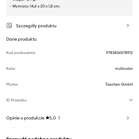
- Wymiary: 14,6 x 20 x 1,8 cm.
Szczegóły produktu
Dane produktu
Kod producenta
9783836578912
Kolor
multicolor
Marka
Taschen GmbH
ID Produktu
Opinie o produkcie
5.0
1
Sprawdź podobne produkty