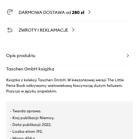
DARMOWA DOSTAWA od
280 zł
ZWROTY I REKLAMACJE
Opis produktu
Taschen GmbH książka
Książka z kolekcji Taschen GmbH. W kieszonkowej wersjii The Little
Penis Book odkrywamy wielowiekową fascynację dużym fallusem.
Pozycja w języku angielskim.
- Twarda oprawa.
- Kraj publikacji: Niemcy.
- Data publikacji: 2022.
- Liczba stron: 192.
- Waga: 424 g.