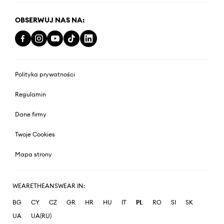
OBSERWUJ NAS NA:
Polityka prywatności
Regulamin
Dane firmy
Twoje Cookies
Mapa strony
WEARETHEANSWEAR IN:
BG
CY
CZ
GR
HR
HU
IT
PL
RO
SI
SK
UA
UA(RU)