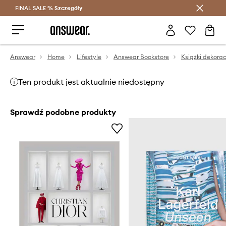
FINAL SALE %
Szczegóły
Oszczędzaj z Answear Club >
Answear
Home
Lifestyle
Answear Bookstore
Książki dekora
Ten produkt jest aktualnie niedostępny
Sprawdź podobne produkty