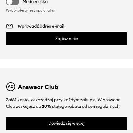
Moda męska
Wybór oferty jest opcjonalny
Zapisz mnie
Answear Club
Załóż konto i oszczędzaj przy każdym zakupie. W Answear
Club zyskujesz do
20%
stałego rabatu od cen regularnych.
Dowiedz się więcej