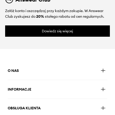
Załóż konto i oszczędzaj przy każdym zakupie. W Answear
Club zyskujesz do
20%
stałego rabatu od cen regularnych.
Dowiedz się więcej
O NAS
INFORMACJE
OBSŁUGA KLIENTA