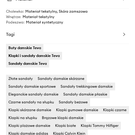
Cholewka
:
Materiał tekstylny, Skóra zamszowa
Wnętrze
:
Materiał tekstylny
Podeszwa
:
Materiał syntetyczny
Tagi
Buty damskie Teva
Klapki i sandały damskie Teva
Sandały damskie Teva
Złote sandały
Sandały damskie skórzane
Sandały damskie sportowe
Sandały trekkingowe damskie
Eleganckie sandały damskie
Sandały damskie płaskie
Czarne sandały na słupku
Sandały beżowe
Klapki skórzane damskie
Klapki gumowe damskie
Klapki czarne
Klapki na słupku
Brązowe klapki damskie
Klapki plażowe damskie
Klapki białe
Klapki Tommy Hilfiger
Klapki damskie adidas
Klapki Calvin Klein