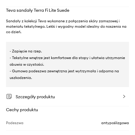
Teva sandały Terra Fi Lite Suede
Sandały z kolekcji Teva wykonane z połączenia skóry zamszowej i
materiału tekstylnego. Lekki i wygodny model idealny do noszenia na
co dzień.
- Zapięcie na rzep.
- Tekstylne wnętrze jest komfortowe dla stopy i ułatwia utrzymanie
obuwia w czystości.
- Gumowa podeszwa zewnętrzna jest wytrzymała i odporna na
uszkodzenia.
Szczegóły produktu
Cechy produktu
Podeszwa
antypoślizgowa