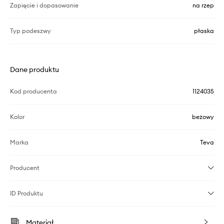
Zapięcie i dopasowanie
na rzep
Typ podeszwy
płaska
Dane produktu
Kod producenta
1124035
Kolor
beżowy
Marka
Teva
Producent
ID Produktu
Materiał