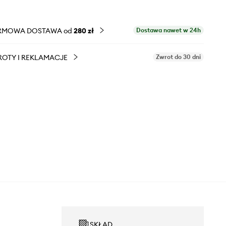
RMOWA DOSTAWA od
280 zł
Dostawa nawet w 24h
OTY I REKLAMACJE
Zwrot do 30 dni
SKŁAD