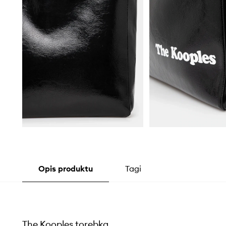
Opis produktu
Tagi
The Kooples torebka