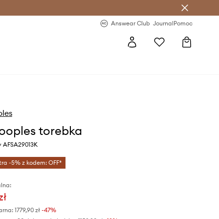
letter >
Regularne nowości >
Answear Club
Journal
Pomoc
ples
ooples torebka
ny AFSA29013K
tra -5% z kodem: OFF*
lna:
zł
arna:
1779,90 zł
-47%