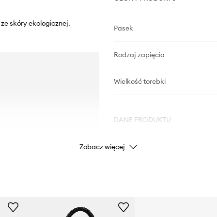
ze skóry ekologicznej.
Pasek
Rodzaj zapięcia
Wielkość torebki
DANE PRODUKTU
Zobacz więcej
Kod producenta
Kolor
Marka