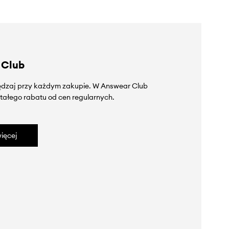
 Club
zędzaj przy każdym zakupie. W Answear Club
tałego rabatu od cen regularnych.
ięcej