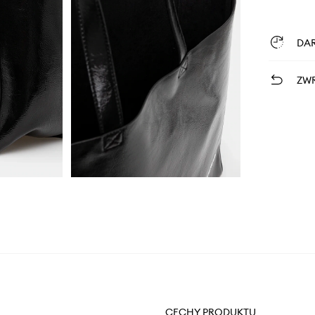
DA
ZWR
CECHY PRODUKTU