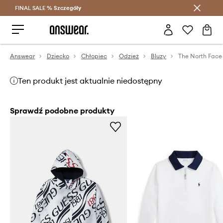
FINAL SALE %
Szczegóły
Oszczędzaj z Answear Club >
Answear
Dziecko
Chłopiec
Odzież
Bluzy
Ten produkt jest aktualnie niedostępny
Sprawdź podobne produkty