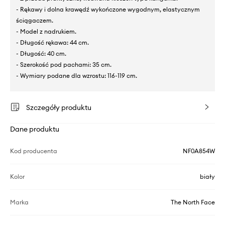
- Rękawy i dolna krawędź wykończone wygodnym, elastycznym
ściągaczem.
- Model z nadrukiem.
- Długość rękawa: 44 cm.
- Długość: 40 cm.
- Szerokość pod pachami: 35 cm.
- Wymiary podane dla wzrostu: 116-119 cm.
Szczegóły produktu
Dane produktu
Kod producenta
NF0A854W
Kolor
biały
Marka
The North Face