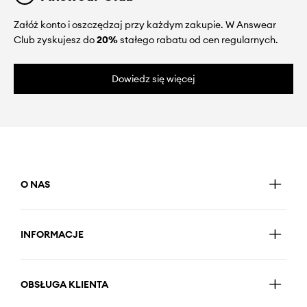
Załóż konto i oszczędzaj przy każdym zakupie. W Answear
Club zyskujesz do
20%
stałego rabatu od cen regularnych.
Dowiedz się więcej
O NAS
INFORMACJE
OBSŁUGA KLIENTA