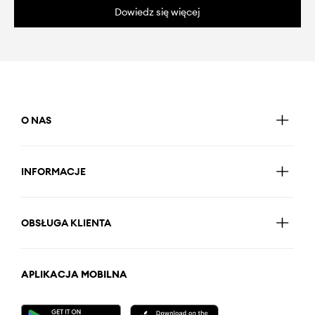
Dowiedz się więcej
O NAS
INFORMACJE
OBSŁUGA KLIENTA
APLIKACJA MOBILNA