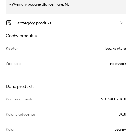
- Wymiary podane dla rozmiaru: M.
Szczegóły produktu
Cechy produktu
Kaptur
bez kaptura
Zapięcie
na suwak
Dane produktu
Kod producenta
NF0A8EUZJK31
Kolor producenta
JK31
Kolor
czarny