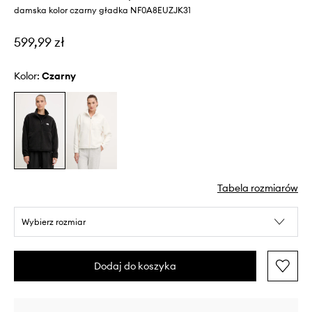
damska kolor czarny gładka NF0A8EUZJK31
599,99 zł
Kolor:
czarny
Tabela rozmiarów
Wybierz rozmiar
Dodaj do koszyka