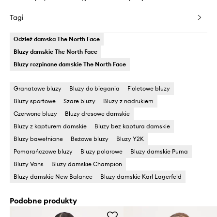
Tagi
Odzież damska The North Face
Bluzy damskie The North Face
Bluzy rozpinane damskie The North Face
Granatowe bluzy
Bluzy do biegania
Fioletowe bluzy
Bluzy sportowe
Szare bluzy
Bluzy z nadrukiem
Czerwone bluzy
Bluzy dresowe damskie
Bluzy z kapturem damskie
Bluzy bez kaptura damskie
Bluzy bawełniane
Beżowe bluzy
Bluzy Y2K
Pomarańczowe bluzy
Bluzy polarowe
Bluzy damskie Puma
Bluzy Vans
Bluzy damskie Champion
Bluzy damskie New Balance
Bluzy damskie Karl Lagerfeld
Podobne produkty