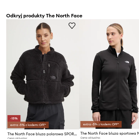
Odkryj produkty The North Face
-15%
extra -5% z kodem: OFF*
extra -5% z kodem: OFF*
The North Face bluza polarowa SPORTY STREET
Cena aktualna:
Cena aktualna: