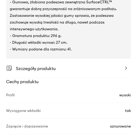
- Gumowa, żłobiona podeszwa zewnętrzna SurfaceCTRL™
gwarantuje dobrą przyczepność na zróżnicowanym podłożu.
Zastosowanie wysokiej jakości gumy sprawia, że podeszwa
zachowuje wysoką trwałość na długo, nawet podczas
intensywnego użytkowania.
- Gramatura produktu: 296 g.
- Długość wkładki wynosi: 27 cm.
- Wymiary podane dla rozmiaru: 41.
Szczegóły produktu
Cechy produktu
Profil
wysoki
Wyciągane wkładki
tak
Zapięcie i dopasowanie
sznurowane