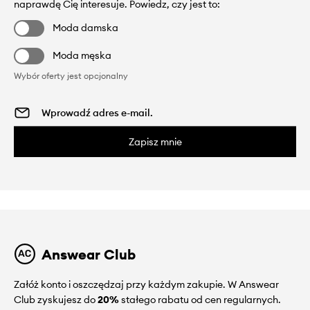
naprawdę Cię interesuje. Powiedz, czy jest to:
Moda damska
Moda męska
Wybór oferty jest opcjonalny
Zapisz mnie
Answear Club
Załóż konto i oszczędzaj przy każdym zakupie. W Answear
Club zyskujesz do
20%
stałego rabatu od cen regularnych.