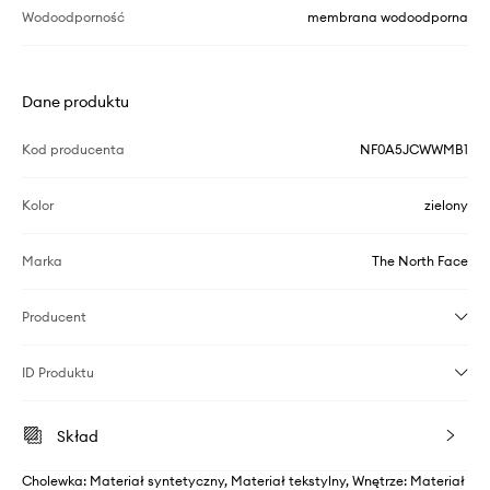
Wodoodporność
membrana wodoodporna
Dane produktu
Kod producenta
NF0A5JCWWMB1
Kolor
zielony
Marka
The North Face
Producent
ID Produktu
Skład
Cholewka: Materiał syntetyczny, Materiał tekstylny, Wnętrze: Materiał