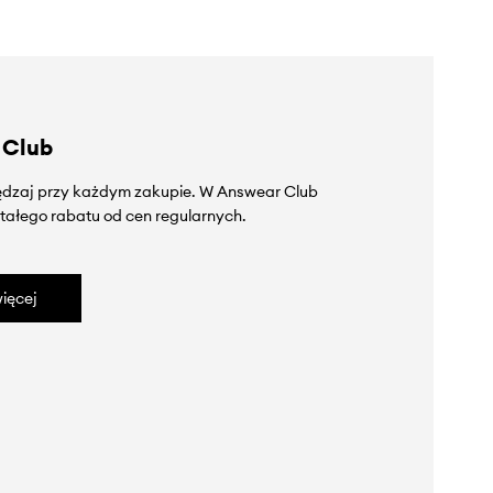
 Club
zędzaj przy każdym zakupie. W Answear Club
tałego rabatu od cen regularnych.
ięcej