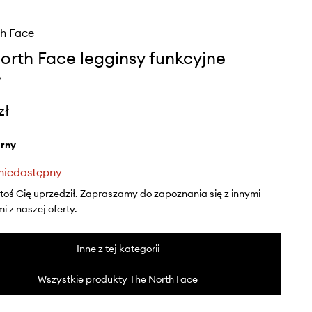
h Face
orth Face legginsy funkcyjne
y
zł
arny
niedostępny
ktoś Cię uprzedził. Zapraszamy do zapoznania się z innymi
 z naszej oferty.
Inne z tej kategorii
Wszystkie produkty The North Face