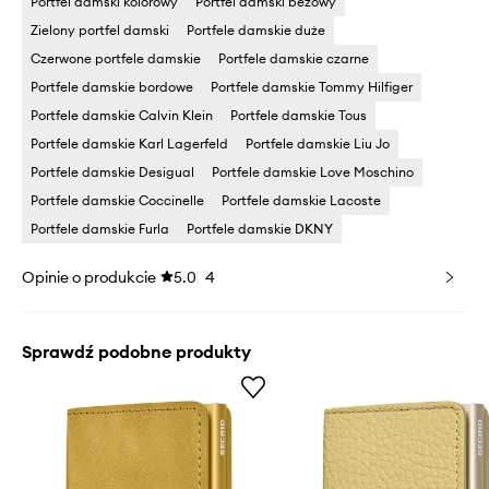
Portfel damski kolorowy
Portfel damski beżowy
Zielony portfel damski
Portfele damskie duże
Czerwone portfele damskie
Portfele damskie czarne
Portfele damskie bordowe
Portfele damskie Tommy Hilfiger
Portfele damskie Calvin Klein
Portfele damskie Tous
Portfele damskie Karl Lagerfeld
Portfele damskie Liu Jo
Portfele damskie Desigual
Portfele damskie Love Moschino
Portfele damskie Coccinelle
Portfele damskie Lacoste
Portfele damskie Furla
Portfele damskie DKNY
Opinie o produkcie
5.0
4
Sprawdź podobne produkty