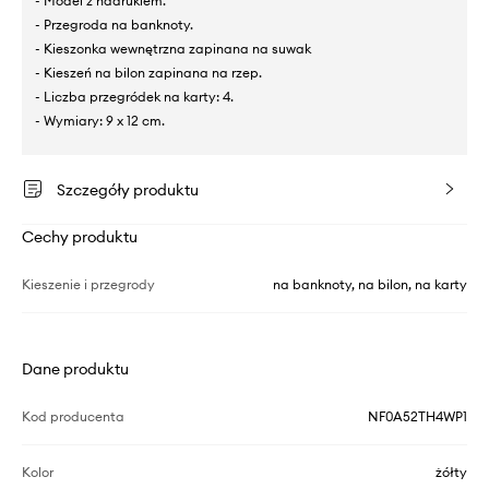
- Model z nadrukiem.
- Przegroda na banknoty.
- Kieszonka wewnętrzna zapinana na suwak
- Kieszeń na bilon zapinana na rzep.
- Liczba przegródek na karty: 4.
- Wymiary: 9 x 12 cm.
Szczegóły produktu
Cechy produktu
Kieszenie i przegrody
na banknoty, na bilon, na karty
Dane produktu
Kod producenta
NF0A52TH4WP1
Kolor
żółty