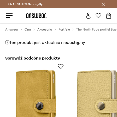
FINAL SALE %
Szczegóły
Oszczędzaj z Answear Club >
Answear
Ona
Akcesoria
Portfele
Ten produkt jest aktualnie niedostępny
Sprawdź podobne produkty