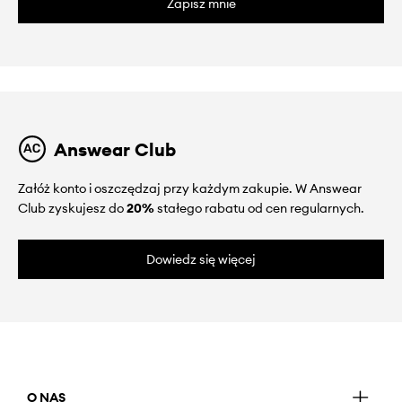
Zapisz mnie
Answear Club
Załóż konto i oszczędzaj przy każdym zakupie. W Answear
Club zyskujesz do
20%
stałego rabatu od cen regularnych.
Dowiedz się więcej
O NAS