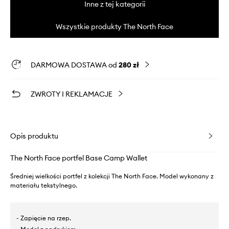
Inne z tej kategorii
Wszystkie produkty The North Face
DARMOWA DOSTAWA od
280 zł
ZWROTY I REKLAMACJE
Opis produktu
The North Face portfel Base Camp Wallet
Średniej wielkości portfel z kolekcji The North Face. Model wykonany z
materiału tekstylnego.
- Zapięcie na rzep.