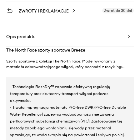
ZWROTY I REKLAMACJE
Zwrot do 30 dni
Opis produktu
The North Face szorty sportowe Breeze
Szorty sportowe z kolekcji The North Face. Model wykonany z
materiału odprowadzającego wilgoć, który pochodzi z recyklingu.
- Technologia FlashDry™ zapewnia efektywną regulację
temperatury oraz skuteczny transport wilgoci podczas
aktywności.
- Trwała impregnacja materiału PFC-free DWR (PFC-free Durable
Water Repellency) zapewnia wodoodporność i nie zawiera
perfluorowych substancji chemicznych (PFC). Zastosowanie tej
metody zapobiega wchłanianiu się wody przez materiał
sprawiając, że woda skrapla się na powierzchni i spływa po niej.