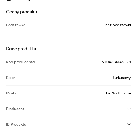
Cechy produktu
Podszewka
bez podszewki
Dane produktu
Kod producenta
NF0A8BNX6GO1
Kolor
turkusowy
Marka
The North Face
Producent
ID Produktu