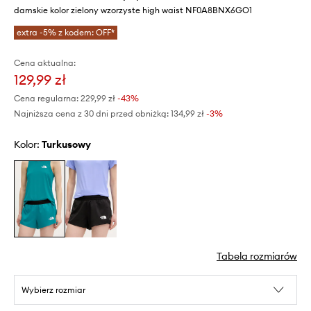
damskie kolor zielony wzorzyste high waist NF0A8BNX6GO1
extra -5% z kodem: OFF*
Cena aktualna:
129,99 zł
Cena regularna:
229,99 zł
-43%
Najniższa cena z 30 dni przed obniżką:
134,99 zł
 -3%
Kolor:
turkusowy
Tabela rozmiarów
Wybierz rozmiar