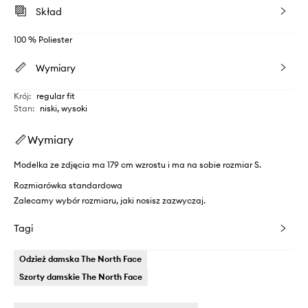
Skład
100 % Poliester
Wymiary
Krój
:
regular fit
Stan
:
niski, wysoki
Wymiary
Modelka ze zdjęcia ma 179 cm wzrostu i ma na sobie rozmiar S.
Rozmiarówka standardowa
Zalecamy wybór rozmiaru, jaki nosisz zazwyczaj.
Tagi
Odzież damska The North Face
Szorty damskie The North Face