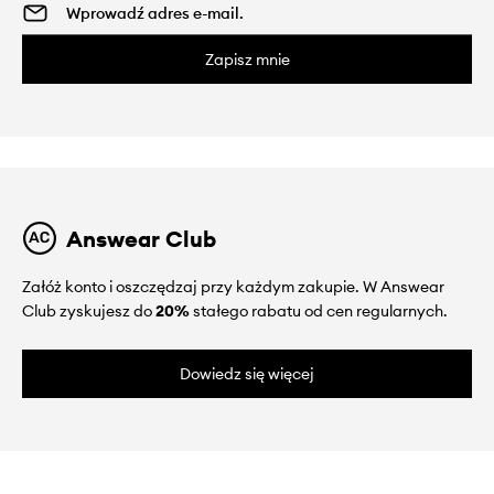
Zapisz mnie
Answear Club
Załóż konto i oszczędzaj przy każdym zakupie. W Answear
Club zyskujesz do
20%
stałego rabatu od cen regularnych.
Dowiedz się więcej