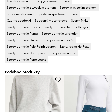
Kolarki damskie
Szorty jeansowe damskie
Szorty damskie z wysokim stanem
Szorty w wysokim stanem
Spodenki skórzane
Spodenki sportowe damskie
Czarne spodenki
Spodenki materiałowe
Szorty Pinko
Szorty damskie adidas
Szorty damskie Tommy Hilfiger
Szorty damskie Puma
Szorty damskie Wrangler
Szorty damskie Guess
Szorty damskie Levi's
Szorty damskie Polo Ralph Lauren
Szorty damskie Roxy
Szorty damskie Champion
Szorty damskie Fila
Szorty damskie Pepe Jeans
Podobne produkty