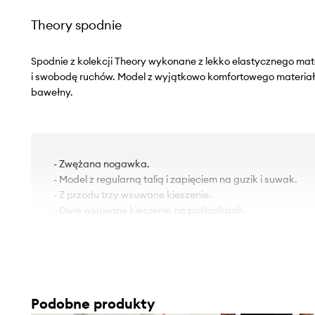
Theory spodnie
Spodnie z kolekcji Theory wykonane z lekko elastycznego ma
i swobodę ruchów. Model z wyjątkowo komfortowego materiał
bawełny.
- Zwężana nogawka.
- Model z regularną talią i zapięciem na guzik i suwak.
- Z przodu trzy wsuwane kieszenie.
- Dwie wsuwane kieszenie na pośladkach.
- Szerokość w pasie: 42 cm.
- Szerokość w biodrach: 47 cm.
- Wysokość stanu: 26 cm.
- Szerokość nogawki: 24 cm.
- Szerokość nogawki na dole: 17 cm.
Podobne produkty
- Długość zewnętrzna nogawki: 105 cm.