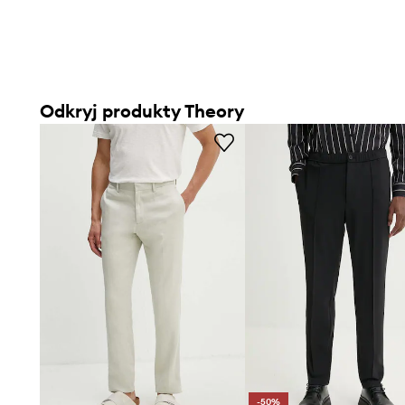
Odkryj produkty Theory
-50%