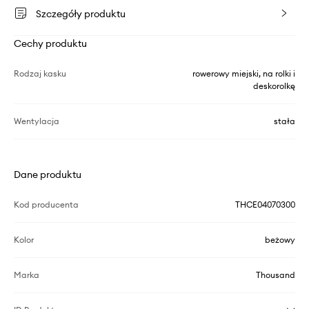
Szczegóły produktu
Cechy produktu
Rodzaj kasku
rowerowy miejski, na rolki i
deskorolkę
Wentylacja
stała
Dane produktu
Kod producenta
THCE04070300
Kolor
beżowy
Marka
Thousand