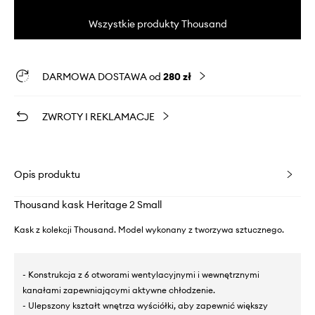
Wszystkie produkty Thousand
DARMOWA DOSTAWA od
280 zł
ZWROTY I REKLAMACJE
Opis produktu
Thousand kask Heritage 2 Small
Kask z kolekcji Thousand. Model wykonany z tworzywa sztucznego.
- Konstrukcja z 6 otworami wentylacyjnymi i wewnętrznymi
kanałami zapewniającymi aktywne chłodzenie.
- Ulepszony kształt wnętrza wyściółki, aby zapewnić większy