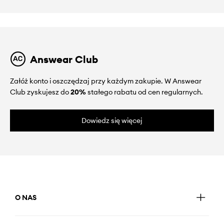
Answear Club
Załóż konto i oszczędzaj przy każdym zakupie. W Answear
Club zyskujesz do
20%
stałego rabatu od cen regularnych.
Dowiedz się więcej
O NAS