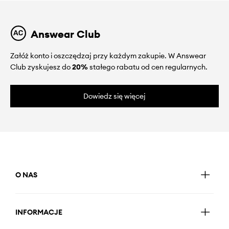
Answear Club
Załóż konto i oszczędzaj przy każdym zakupie. W Answear
Club zyskujesz do
20%
stałego rabatu od cen regularnych.
Dowiedz się więcej
O NAS
INFORMACJE