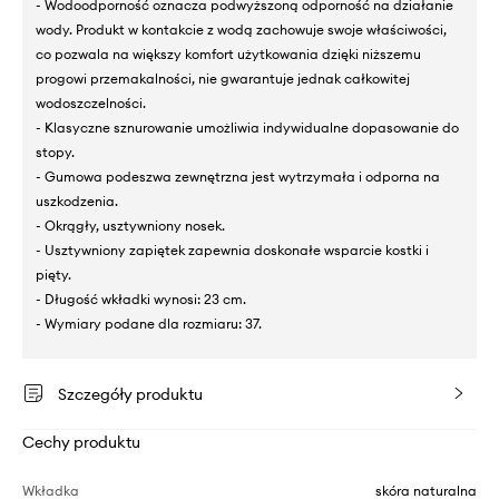
- Wodoodporność oznacza podwyższoną odporność na działanie
wody. Produkt w kontakcie z wodą zachowuje swoje właściwości,
co pozwala na większy komfort użytkowania dzięki niższemu
progowi przemakalności, nie gwarantuje jednak całkowitej
wodoszczelności.
- Klasyczne sznurowanie umożliwia indywidualne dopasowanie do
stopy.
- Gumowa podeszwa zewnętrzna jest wytrzymała i odporna na
uszkodzenia.
- Okrągły, usztywniony nosek.
- Usztywniony zapiętek zapewnia doskonałe wsparcie kostki i
pięty.
- Długość wkładki wynosi: 23 cm.
- Wymiary podane dla rozmiaru: 37.
Szczegóły produktu
Cechy produktu
Wkładka
skóra naturalna