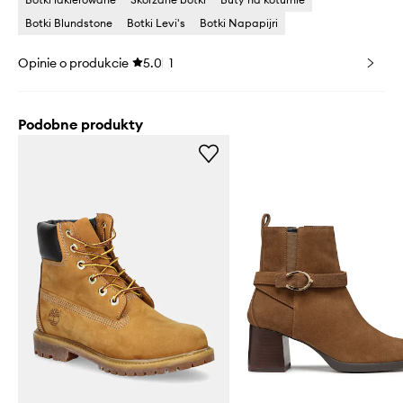
Botki Blundstone
Botki Levi's
Botki Napapijri
Opinie o produkcie
5.0
1
Podobne produkty