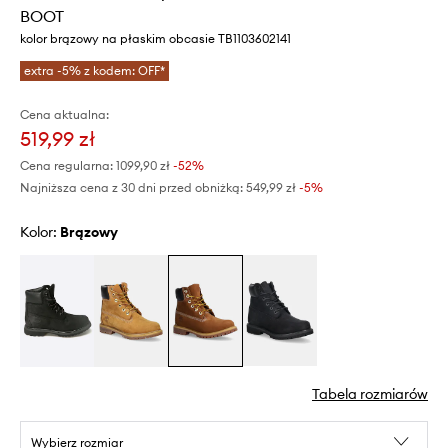
BOOT
kolor brązowy na płaskim obcasie TB1103602141
extra -5% z kodem: OFF*
Cena aktualna:
519,99 zł
Cena regularna:
1099,90 zł
-52%
Najniższa cena z 30 dni przed obniżką:
549,99 zł
 -5%
Kolor:
brązowy
Tabela rozmiarów
Wybierz rozmiar