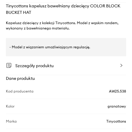
Tinycottons kapelusz bawełniany dziecięcy COLOR BLOCK
BUCKET HAT
Kapelusz dziecięcy z kolekcji Tinycottons. Model z wąskim rondem,
wykonany z bawełnianego materiału.
- Model z wiązaniem umożliwiającym regulację.
Szczegóły produktu
Dane produktu
Kod producenta
AW25.538
Kolor
granatowy
Marka
Tinycottons