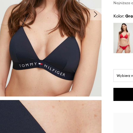
Najniższa c
Kolor:
gr
Wybierz 