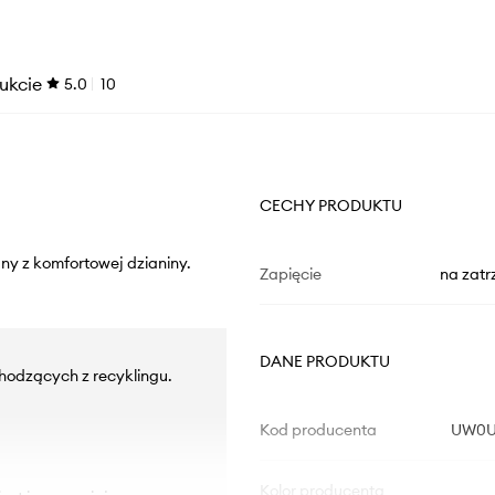
ukcie
5.0
10
CECHY PRODUKTU
ny z komfortowej dzianiny.
Zapięcie
na zatr
DANE PRODUKTU
hodzących z recyklingu.
Kod producenta
UW0U
Kolor producenta