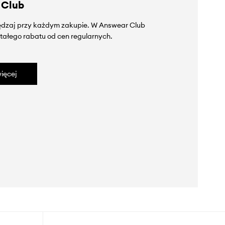
 Club
zędzaj przy każdym zakupie. W Answear Club
tałego rabatu od cen regularnych.
ięcej