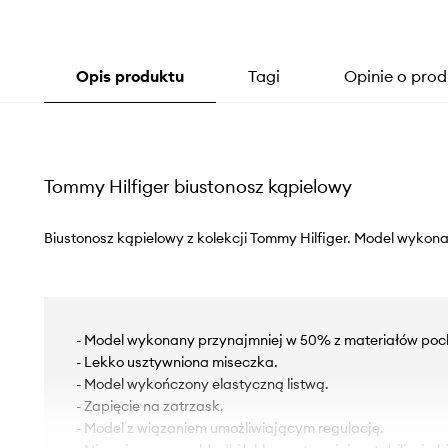
Opis produktu
Tagi
Opinie o prod
Tommy Hilfiger biustonosz kąpielowy
Biustonosz kąpielowy z kolekcji Tommy Hilfiger. Model wykona
- Model wykonany przynajmniej w 50% z materiałów poc
- Lekko usztywniona miseczka.
- Model wykończony elastyczną listwą.
- Zapięcie na zatrzask.
- Model z wiązaniem umożliwiającym regulację.