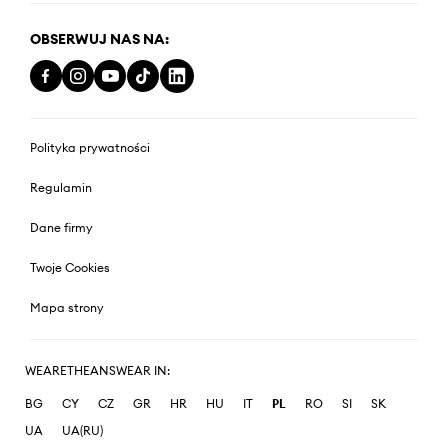
OBSERWUJ NAS NA:
Polityka prywatności
Regulamin
Dane firmy
Twoje Cookies
Mapa strony
WEARETHEANSWEAR IN:
BG
CY
CZ
GR
HR
HU
IT
PL
RO
SI
SK
UA
UA(RU)