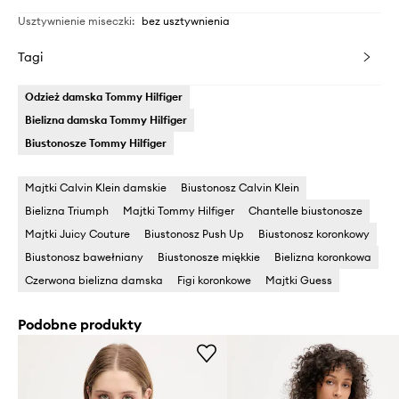
Usztywnienie miseczki
:
bez usztywnienia
Tagi
Odzież damska Tommy Hilfiger
Bielizna damska Tommy Hilfiger
Biustonosze Tommy Hilfiger
Majtki Calvin Klein damskie
Biustonosz Calvin Klein
Bielizna Triumph
Majtki Tommy Hilfiger
Chantelle biustonosze
Majtki Juicy Couture
Biustonosz Push Up
Biustonosz koronkowy
Biustonosz bawełniany
Biustonosze miękkie
Bielizna koronkowa
Czerwona bielizna damska
Figi koronkowe
Majtki Guess
Podobne produkty