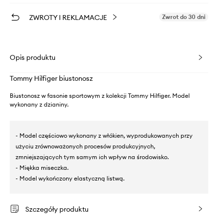
ZWROTY I REKLAMACJE
Zwrot do 30 dni
Opis produktu
Tommy Hilfiger biustonosz
Biustonosz w fasonie sportowym z kolekcji Tommy Hilfiger. Model
wykonany z dzianiny.
- Model częściowo wykonany z włókien, wyprodukowanych przy
użyciu zrównoważonych procesów produkcyjnych,
zmniejszających tym samym ich wpływ na środowisko.
- Miękka miseczka.
- Model wykończony elastyczną listwą.
Szczegóły produktu