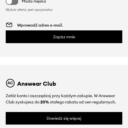
Moda męska
Wybór oferty jest opcjonalny
Zapisz mnie
Answear Club
Załóż konto i oszczędzaj przy każdym zakupie. W Answear
Club zyskujesz do
20%
stałego rabatu od cen regularnych.
Dowiedz się więcej