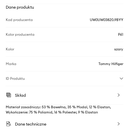
Dane produktu
Kod producenta
UW0UW03820.9BYY
Kolor producenta
P61
Kolor
szary
Marka
Tommy Hilfiger
ID Produktu
Skład
Materiał zasadniczy: 53 % Bawełna, 35 % Modal, 12 % Elastan,
Wykończenie: 75 % Poliamid, 16 % Poliester, 9 % Elastan
Dane techniczne