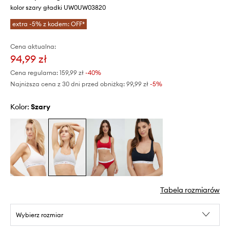
kolor szary gładki UW0UW03820
extra -5% z kodem: OFF*
Cena aktualna:
94,99 zł
Cena regularna:
159,99 zł
-40%
Najniższa cena z 30 dni przed obniżką:
99,99 zł
 -5%
Kolor:
szary
Tabela rozmiarów
Wybierz rozmiar