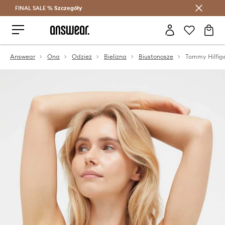
FINAL SALE %
Szczegóły
Oszczędzaj z Answear Club >
Answear
Ona
Odzież
Bielizna
Biustonosze
Tommy Hilfige