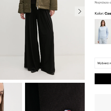
Najniższa c
Kolor:
cz
Wybierz 