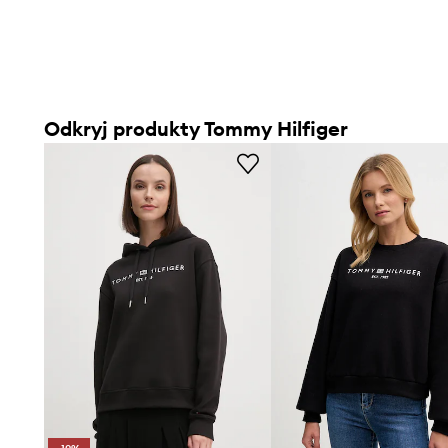
Odkryj produkty Tommy Hilfiger