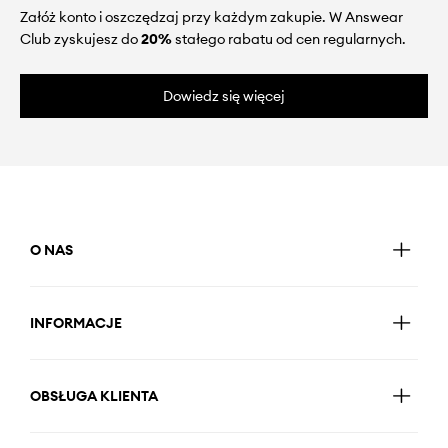
Załóż konto i oszczędzaj przy każdym zakupie. W Answear
Club zyskujesz do
20%
stałego rabatu od cen regularnych.
Dowiedz się więcej
O NAS
INFORMACJE
OBSŁUGA KLIENTA