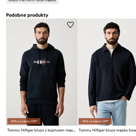
Podobne produkty
-15% z kodem: OFF*
-15% z kodem: OFF*
Tommy Hilfiger bluza z kapturem męska bawełniana