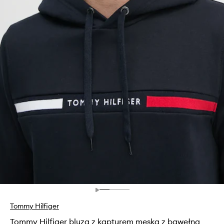
Tommy Hilfiger
Tommy Hilfiger bluza z kapturem męska z bawełną