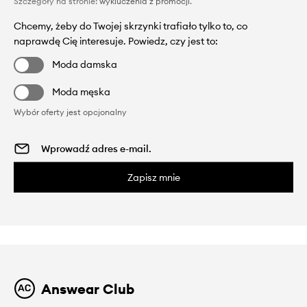
Szczegóły na stronie:
wykluczenia z promocji
.
Chcemy, żeby do Twojej skrzynki trafiało tylko to, co
naprawdę Cię interesuje. Powiedz, czy jest to:
Moda damska
Moda męska
Wybór oferty jest opcjonalny
Zapisz mnie
Answear Club