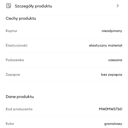
Szczegóły produktu
Cechy produktu
Kaptur
nieodpinany
Elastyczność
elastyczny materiał
Podszewka
czesana
Zapięcie
bez zapięcia
Dane produktu
Kod producenta
MW0MW37361
Kolor
granatowy