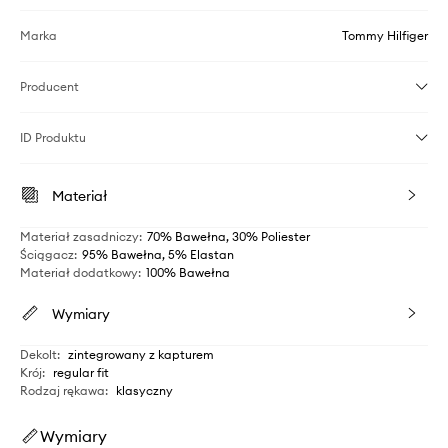
Marka
Tommy Hilfiger
Producent
ID Produktu
Materiał
Materiał zasadniczy
:
70% Bawełna, 30% Poliester
Ściągacz
:
95% Bawełna, 5% Elastan
Materiał dodatkowy
:
100% Bawełna
Wymiary
Dekolt
:
zintegrowany z kapturem
Krój
:
regular fit
Rodzaj rękawa
:
klasyczny
Wymiary