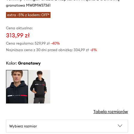
granatowa MW0MW37361
extra -5% z kodem: OFF*
Cena aktualna:
313,99 zł
Cena regularna:
529,99 zł
-40%
Najniższa cena z 30 dni przed obniżką:
334,99 zł
 -6%
Kolor:
granatowy
Tabela rozmiarów
Wybierz rozmiar