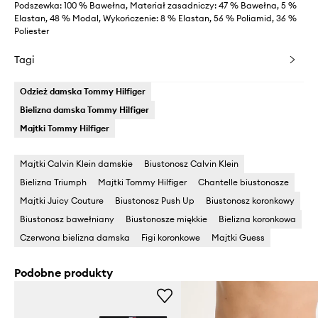
Podszewka: 100 % Bawełna, Materiał zasadniczy: 47 % Bawełna, 5 %
Elastan, 48 % Modal, Wykończenie: 8 % Elastan, 56 % Poliamid, 36 %
Poliester
Tagi
Odzież damska Tommy Hilfiger
Bielizna damska Tommy Hilfiger
Majtki Tommy Hilfiger
Majtki Calvin Klein damskie
Biustonosz Calvin Klein
Bielizna Triumph
Majtki Tommy Hilfiger
Chantelle biustonosze
Majtki Juicy Couture
Biustonosz Push Up
Biustonosz koronkowy
Biustonosz bawełniany
Biustonosze miękkie
Bielizna koronkowa
Czerwona bielizna damska
Figi koronkowe
Majtki Guess
Podobne produkty