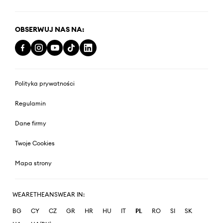
OBSERWUJ NAS NA:
Polityka prywatności
Regulamin
Dane firmy
Twoje Cookies
Mapa strony
WEARETHEANSWEAR IN:
BG
CY
CZ
GR
HR
HU
IT
PL
RO
SI
SK