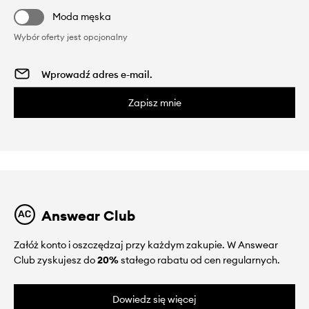
Moda męska
Wybór oferty jest opcjonalny
Zapisz mnie
Answear Club
Załóż konto i oszczędzaj przy każdym zakupie. W Answear
Club zyskujesz do
20%
stałego rabatu od cen regularnych.
Dowiedz się więcej