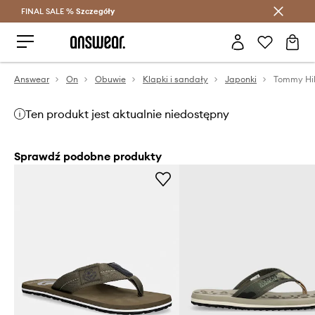
FINAL SALE %
Szczegóły
Oszczędzaj z Answear Club >
Answear
On
Obuwie
Klapki i sandały
Japonki
Ten produkt jest aktualnie niedostępny
Sprawdź podobne produkty