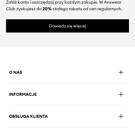
Załóż konto i oszczędzaj przy każdym zakupie. W Answear
Club zyskujesz do
20%
stałego rabatu od cen regularnych.
Dowiedz się więcej
O NAS
INFORMACJE
OBSŁUGA KLIENTA