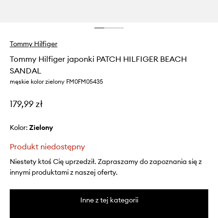
Tommy Hilfiger
Tommy Hilfiger japonki PATCH HILFIGER BEACH
SANDAL
męskie kolor zielony FM0FM05435
179,99 zł
Kolor:
zielony
Produkt niedostępny
Niestety ktoś Cię uprzedził. Zapraszamy do zapoznania się z
innymi produktami z naszej oferty.
Inne z tej kategorii