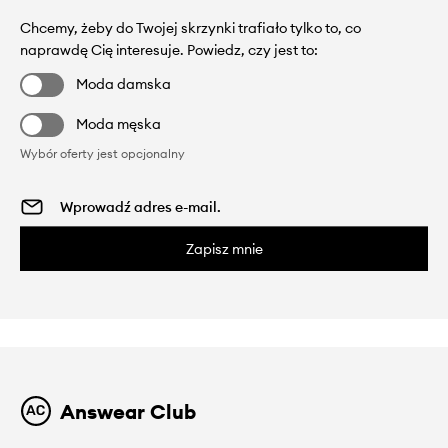
Chcemy, żeby do Twojej skrzynki trafiało tylko to, co
naprawdę Cię interesuje. Powiedz, czy jest to:
Moda damska
Moda męska
Wybór oferty jest opcjonalny
Zapisz mnie
Answear Club