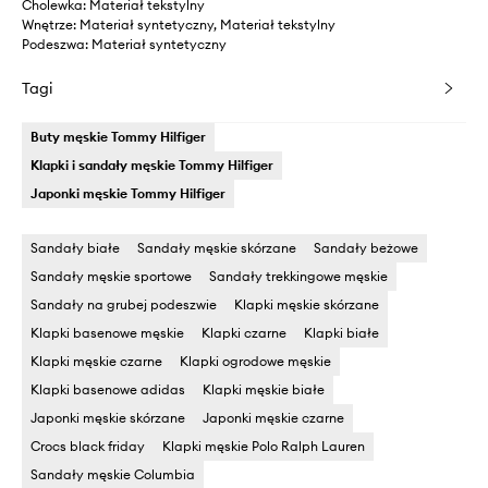
Cholewka: Materiał tekstylny
Wnętrze: Materiał syntetyczny, Materiał tekstylny
Podeszwa: Materiał syntetyczny
Tagi
Buty męskie Tommy Hilfiger
Klapki i sandały męskie Tommy Hilfiger
Japonki męskie Tommy Hilfiger
Sandały białe
Sandały męskie skórzane
Sandały beżowe
Sandały męskie sportowe
Sandały trekkingowe męskie
Sandały na grubej podeszwie
Klapki męskie skórzane
Klapki basenowe męskie
Klapki czarne
Klapki białe
Klapki męskie czarne
Klapki ogrodowe męskie
Klapki basenowe adidas
Klapki męskie białe
Japonki męskie skórzane
Japonki męskie czarne
Crocs black friday
Klapki męskie Polo Ralph Lauren
Sandały męskie Columbia