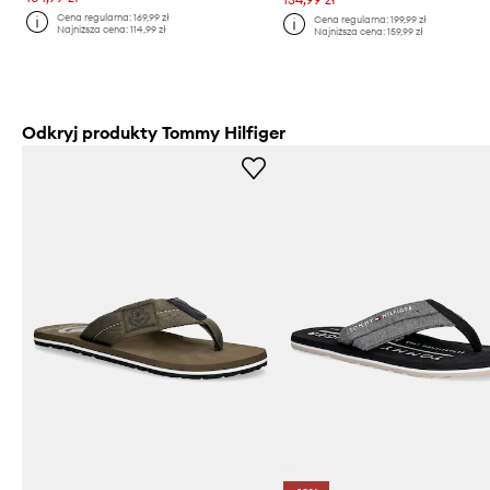
Cena regularna:
169,99 zł
Cena regularna:
199,99 zł
Najniższa cena:
114,99 zł
Najniższa cena:
159,99 zł
Odkryj produkty Tommy Hilfiger