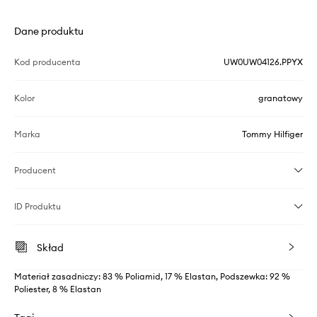
Dane produktu
Kod producenta
UW0UW04126.PPYX
Kolor
granatowy
Marka
Tommy Hilfiger
Producent
ID Produktu
Skład
Materiał zasadniczy: 83 % Poliamid, 17 % Elastan, Podszewka: 92 %
Poliester, 8 % Elastan