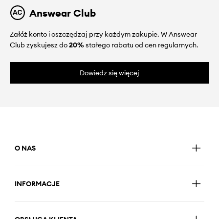
Answear Club
Załóż konto i oszczędzaj przy każdym zakupie. W Answear
Club zyskujesz do
20%
stałego rabatu od cen regularnych.
Dowiedz się więcej
O NAS
INFORMACJE