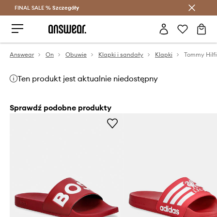
FINAL SALE %
Szczegóły
Oszczędzaj z Answear Club >
Answear
On
Obuwie
Klapki i sandały
Klapki
Ten produkt jest aktualnie niedostępny
Sprawdź podobne produkty