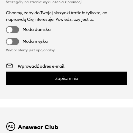
Szczegóły na stronie:
wykluczenia z promocji
.
Chcemy, żeby do Twojej skrzynki trafiało tylko to, co
naprawdę Cię interesuje. Powiedz, czy jest to:
Moda damska
Moda męska
Wybór oferty jest opcjonalny
Zapisz mnie
Answear Club