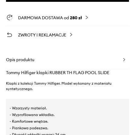
DARMOWA DOSTAWA od
280 zł
ZWROTY I REKLAMACJE
Opis produktu
Tommy Hilfiger klapki RUBBER TH FLAG POOL SLIDE
Klapki z kolekcji Tommy Hilfiger. Model wykonany z materiału
syntetycznego.
- Wzorzysty materiał.
- Wyprofilowana wkładka.
- Komfortowe wnętrze.
- Piankowa podeszwa.
- Długość wkładki wynosi: 26 cm.