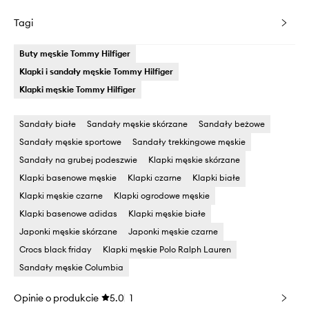
Tagi
Buty męskie Tommy Hilfiger
Klapki i sandały męskie Tommy Hilfiger
Klapki męskie Tommy Hilfiger
Sandały białe
Sandały męskie skórzane
Sandały beżowe
Sandały męskie sportowe
Sandały trekkingowe męskie
Sandały na grubej podeszwie
Klapki męskie skórzane
Klapki basenowe męskie
Klapki czarne
Klapki białe
Klapki męskie czarne
Klapki ogrodowe męskie
Klapki basenowe adidas
Klapki męskie białe
Japonki męskie skórzane
Japonki męskie czarne
Crocs black friday
Klapki męskie Polo Ralph Lauren
Sandały męskie Columbia
Opinie o produkcie
5.0
1