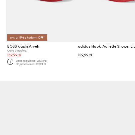
extra -5% z kodem: OFF*
BOSS klapki Aryeh
Cena aktualna:
159,99 zł
129,99 zł
Cena regularna:
229,99 zł
Najniższa cena:
169,99 zł