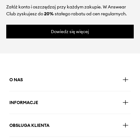
Załóż konto i oszczędzaj przy każdym zakupie. W Answear
Club zyskujesz do
20%
stałego rabatu od cen regularnych.
Dowiedz się więcej
O NAS
INFORMACJE
OBSŁUGA KLIENTA