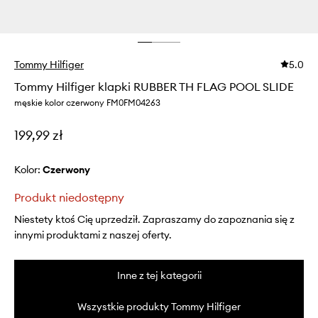
Tommy Hilfiger
5.0
Tommy Hilfiger klapki RUBBER TH FLAG POOL SLIDE
męskie kolor czerwony FM0FM04263
199,99 zł
Kolor:
czerwony
Produkt niedostępny
Niestety ktoś Cię uprzedził. Zapraszamy do zapoznania się z
innymi produktami z naszej oferty.
Inne z tej kategorii
Wszystkie produkty Tommy Hilfiger