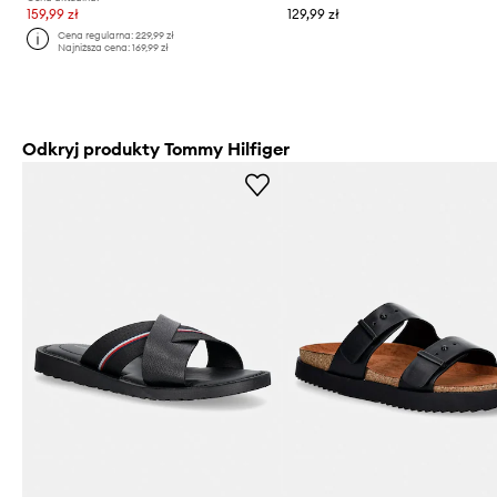
159,99 zł
129,99 zł
Cena regularna:
229,99 zł
Najniższa cena:
169,99 zł
Odkryj produkty Tommy Hilfiger