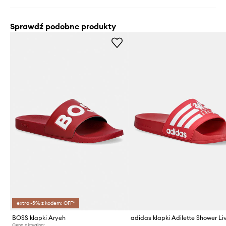
Sprawdź podobne produkty
extra -5% z kodem: OFF*
BOSS klapki Aryeh
Cena aktualna: