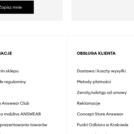
Zapisz mnie
MACJE
OBSŁUGA KLIENTA
in sklepu
Dostawa i koszty wysyłki
łe regulaminy
Metody płatności
Zwroty/odstąp od umowy
 Answear Club
Reklamacje
cja mobilna ANSWEAR
Concept Store Answear
prezentowania towarów
Punkt Odbioru w Krakowie