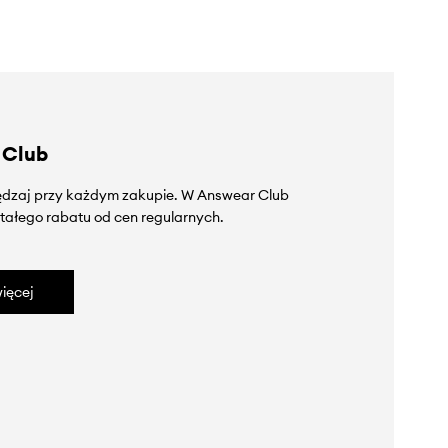
 Club
zędzaj przy każdym zakupie. W Answear Club
tałego rabatu od cen regularnych.
ięcej