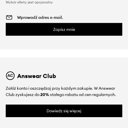
Wybór oferty jest opcjonalny
Zapisz mnie
Answear Club
Załóż konto i oszczędzaj przy każdym zakupie. W Answear
Club zyskujesz do
20%
stałego rabatu od cen regularnych.
Dowiedz się więcej