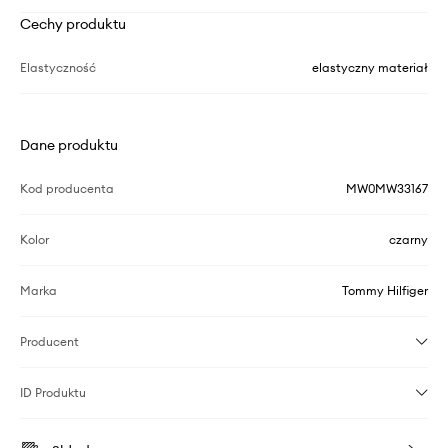
Cechy produktu
Elastyczność
elastyczny materiał
Dane produktu
Kod producenta
MW0MW33167
Kolor
czarny
Marka
Tommy Hilfiger
Producent
ID Produktu