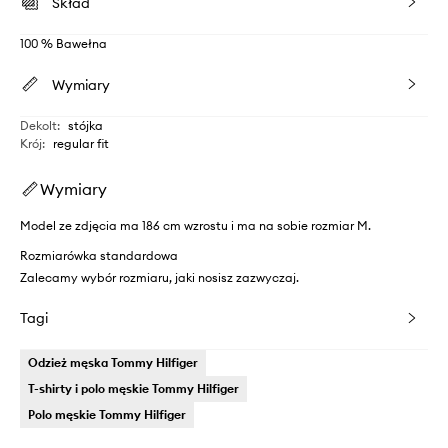
Skład
100 % Bawełna
Wymiary
Dekolt
:
stójka
Krój
:
regular fit
Wymiary
Model ze zdjęcia ma 186 cm wzrostu i ma na sobie rozmiar M.
Rozmiarówka standardowa
Zalecamy wybór rozmiaru, jaki nosisz zazwyczaj.
Tagi
Odzież męska Tommy Hilfiger
T-shirty i polo męskie Tommy Hilfiger
Polo męskie Tommy Hilfiger