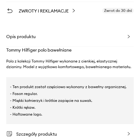
ZWROTY I REKLAMACJE
Zwrot do 30 dni
Opis produktu
Tommy Hilfiger polo bawełniane
Polo z kolekcji Tommy Hilfiger wykonane z cienkiej, elastycznej
dzianiny. Model z wyjątkowo komfortowego, bawełnianego materiału.
- Ten produkt został częściowo wykonany z bawełny organicznej.
- Fason regular.
- Miękki kołnierzyk i krótkie zapięcie na suwak.
- Krótki rękaw.
- Haftowane logo.
Szczegóły produktu