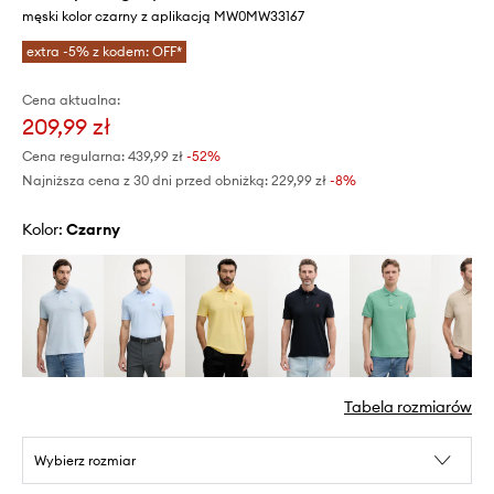
męski kolor czarny z aplikacją MW0MW33167
extra -5% z kodem: OFF*
Cena aktualna:
209,99 zł
Cena regularna:
439,99 zł
-52%
Najniższa cena z 30 dni przed obniżką:
229,99 zł
 -8%
Kolor:
czarny
Tabela rozmiarów
Wybierz rozmiar