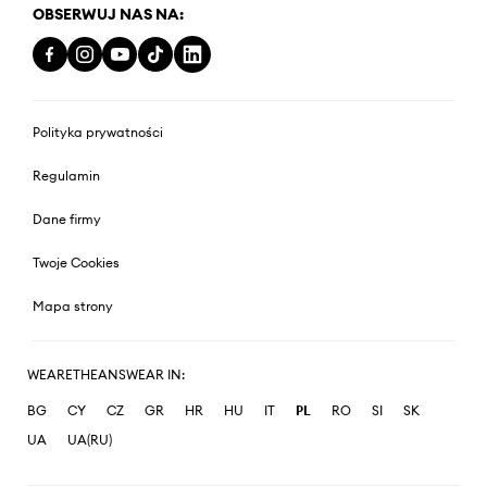
OBSERWUJ NAS NA:
Polityka prywatności
Regulamin
Dane firmy
Twoje Cookies
Mapa strony
WEARETHEANSWEAR IN:
BG
CY
CZ
GR
HR
HU
IT
PL
RO
SI
SK
UA
UA(RU)