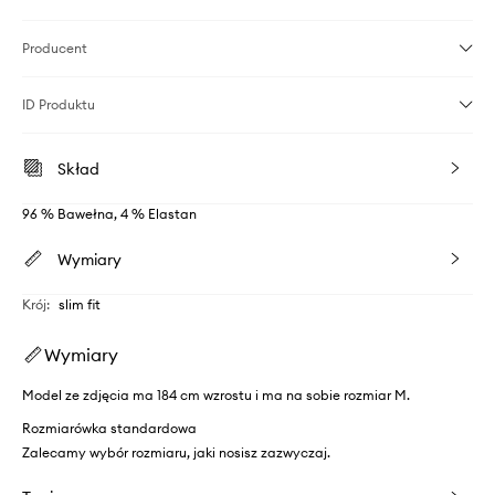
Producent
ID Produktu
Skład
96 % Bawełna, 4 % Elastan
Wymiary
Krój
:
slim fit
Wymiary
Model ze zdjęcia ma 184 cm wzrostu i ma na sobie rozmiar M.
Rozmiarówka standardowa
Zalecamy wybór rozmiaru, jaki nosisz zazwyczaj.