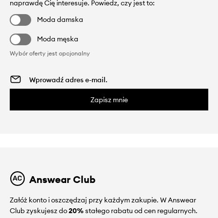
naprawdę Cię interesuje. Powiedz, czy jest to:
Moda damska
Moda męska
Wybór oferty jest opcjonalny
Zapisz mnie
Answear Club
Załóż konto i oszczędzaj przy każdym zakupie. W Answear
Club zyskujesz do
20%
stałego rabatu od cen regularnych.