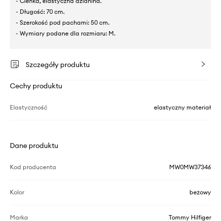
- Cienka, elastyczna dzianina.
- Długość: 70 cm.
- Szerokość pod pachami: 50 cm.
- Wymiary podane dla rozmiaru: M.
Szczegóły produktu
Cechy produktu
Elastyczność
elastyczny materiał
Dane produktu
Kod producenta
MW0MW37346
Kolor
beżowy
Marka
Tommy Hilfiger