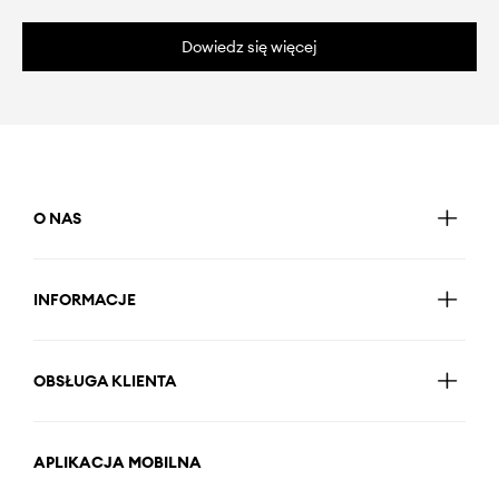
Dowiedz się więcej
O NAS
INFORMACJE
OBSŁUGA KLIENTA
APLIKACJA MOBILNA