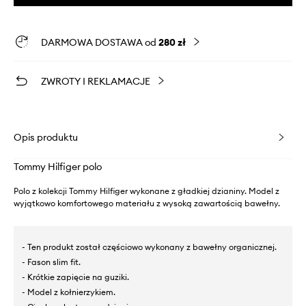
DARMOWA DOSTAWA od
280 zł
ZWROTY I REKLAMACJE
Opis produktu
Tommy Hilfiger polo
Polo z kolekcji Tommy Hilfiger wykonane z gładkiej dzianiny. Model z
wyjątkowo komfortowego materiału z wysoką zawartością bawełny.
- Ten produkt został częściowo wykonany z bawełny organicznej.
- Fason slim fit.
- Krótkie zapięcie na guziki.
- Model z kołnierzykiem.