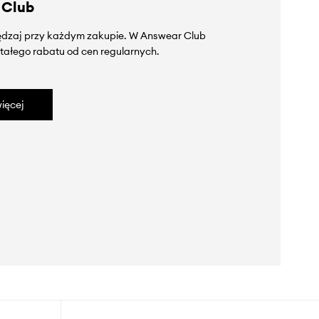
 Club
zędzaj przy każdym zakupie. W Answear Club
tałego rabatu od cen regularnych.
ięcej