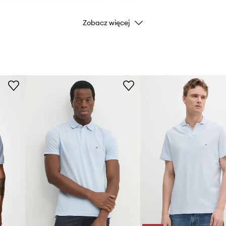
Zobacz więcej
Marka
Producent
ID Produktu