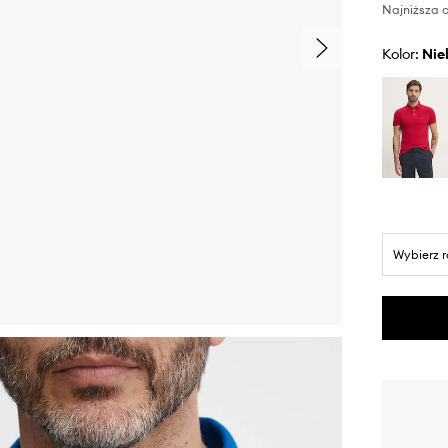
Najniższa c
Kolor:
ni
Wybierz 