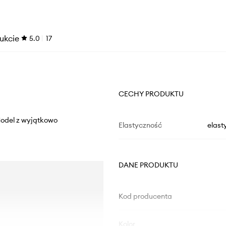
ukcie
5.0
17
CECHY PRODUKTU
 Model z wyjątkowo
Elastyczność
elast
DANE PRODUKTU
Kod producenta
Kolor