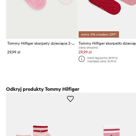
extra -5% z kodem: OFF*
Tommy Hilfiger skarpety dziecięce 2-pack
Cena aktualna:
29,99 zł
29,99 zł
Cena regularna:
39,99 zł
Najniższa cena:
31,99 zł
Odkryj produkty Tommy Hilfiger