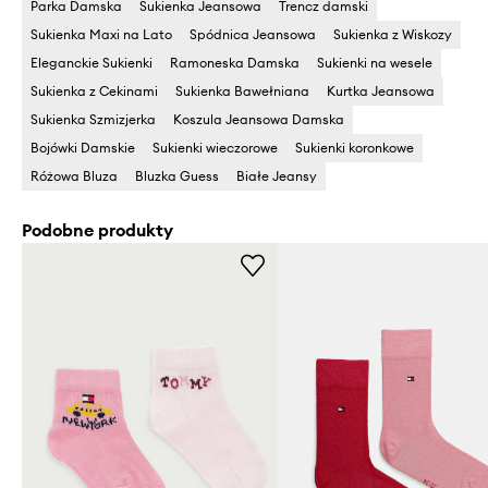
Parka Damska
Sukienka Jeansowa
Trencz damski
Sukienka Maxi na Lato
Spódnica Jeansowa
Sukienka z Wiskozy
Eleganckie Sukienki
Ramoneska Damska
Sukienki na wesele
Sukienka z Cekinami
Sukienka Bawełniana
Kurtka Jeansowa
Sukienka Szmizjerka
Koszula Jeansowa Damska
Bojówki Damskie
Sukienki wieczorowe
Sukienki koronkowe
Różowa Bluza
Bluzka Guess
Białe Jeansy
Podobne produkty