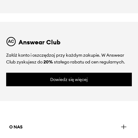
Answear Club
Załóż konto i oszczędzaj przy każdym zakupie. W Answear
Club zyskujesz do
20%
stałego rabatu od cen regularnych.
Dowiedz się więcej
O NAS