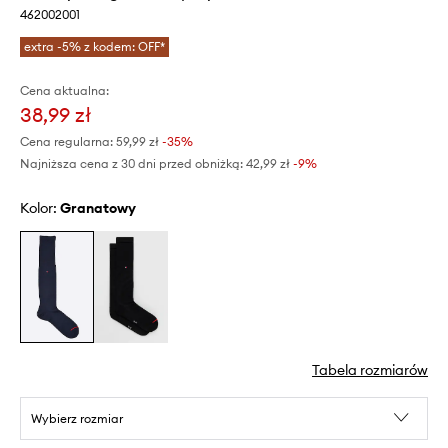
462002001
extra -5% z kodem: OFF*
Cena aktualna:
38,99 zł
Cena regularna:
59,99 zł
-35%
Najniższa cena z 30 dni przed obniżką:
42,99 zł
 -9%
Kolor:
granatowy
Tabela rozmiarów
Wybierz rozmiar