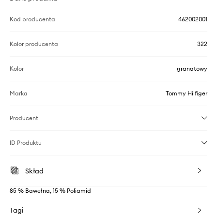
Kod producenta
462002001
Kolor producenta
322
Kolor
granatowy
Marka
Tommy Hilfiger
Producent
ID Produktu
Skład
85 % Bawełna, 15 % Poliamid
Tagi