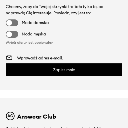
Chcemy, żeby do Twojej skrzynki trafiało tylko to, co
naprawdę Cię interesuje. Powiedz, czy jest to:
Moda damska
Moda męska
Wybór oferty jest opcjonalny
Zapisz mnie
Answear Club