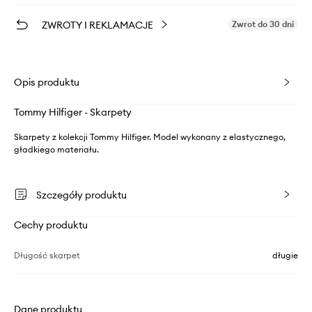
ZWROTY I REKLAMACJE
Zwrot do 30 dni
Opis produktu
Tommy Hilfiger - Skarpety
Skarpety z kolekcji Tommy Hilfiger. Model wykonany z elastycznego,
gładkiego materiału.
Szczegóły produktu
Cechy produktu
Długość skarpet
długie
Dane produktu