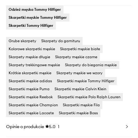
Odzież męska Tommy Hilfiger
Skarpetki męskie Tommy Hilfiger
Skarpetki Tommy Hilfiger
Grube skarpety
Skarpety do garnituru
Kolorowe skarpetki męskie
Skarpetki męskie białe
Skarpety męskie długie
Skarpety męskie czarne
Skarpety trekkingowe męskie
Skarpety do biegania męskie
Krótkie skarpetki męskie
Skarpety męskie we wzory
Skarpetki męskie adidas
Skarpetki męskie Tommy Hilfiger
Skarpetki męskie Puma
Skarpetki męskie Calvin Klein
Skarpetki męskie Reebok
Skarpetki męskie Polo Ralph Lauren
Skarpetki męskie Champion
Skarpetki męskie Fila
Skarpetki męskie Lacoste
Skarpetki męskie Boss
Opinie o produkcie
5.0
1