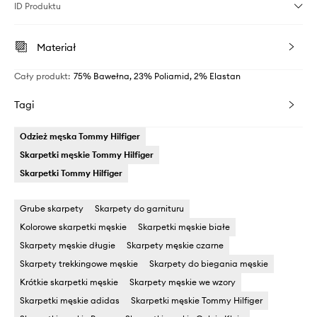
ID Produktu
Materiał
Cały produkt
:
75% Bawełna, 23% Poliamid, 2% Elastan
Tagi
Odzież męska Tommy Hilfiger
Skarpetki męskie Tommy Hilfiger
Skarpetki Tommy Hilfiger
Grube skarpety
Skarpety do garnituru
Kolorowe skarpetki męskie
Skarpetki męskie białe
Skarpety męskie długie
Skarpety męskie czarne
Skarpety trekkingowe męskie
Skarpety do biegania męskie
Krótkie skarpetki męskie
Skarpety męskie we wzory
Skarpetki męskie adidas
Skarpetki męskie Tommy Hilfiger