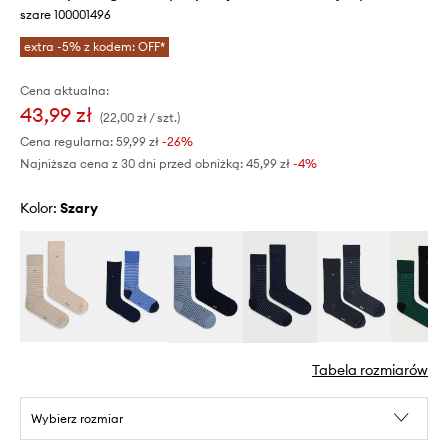
szare 100001496
extra -5% z kodem: OFF*
Cena aktualna:
43,99 zł
(22,00 zł / szt.)
Cena regularna:
59,99 zł
-26%
Najniższa cena z 30 dni przed obniżką:
45,99 zł
 -4%
Kolor:
szary
Tabela rozmiarów
Wybierz rozmiar