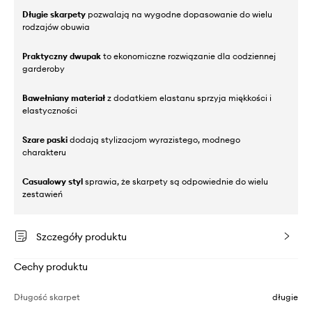
Długie skarpety
pozwalają na wygodne dopasowanie do wielu
rodzajów obuwia
Praktyczny dwupak
to ekonomiczne rozwiązanie dla codziennej
garderoby
Bawełniany materiał
z dodatkiem elastanu sprzyja miękkości i
elastyczności
Szare paski
dodają stylizacjom wyrazistego, modnego
charakteru
Casualowy styl
sprawia, że skarpety są odpowiednie do wielu
zestawień
Szczegóły produktu
Cechy produktu
Długość skarpet
długie