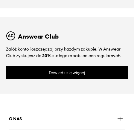
Answear Club
Załóż konto i oszczędzaj przy każdym zakupie. W Answear
Club zyskujesz do
20%
stałego rabatu od cen regularnych.
Dowiedz się więcej
O NAS