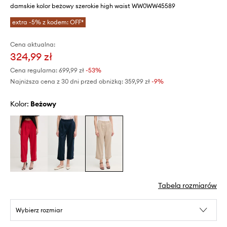
damskie kolor beżowy szerokie high waist WW0WW45589
extra -5% z kodem: OFF*
Cena aktualna:
324,99 zł
Cena regularna:
699,99 zł
-53%
Najniższa cena z 30 dni przed obniżką:
359,99 zł
 -9%
Kolor:
beżowy
Tabela rozmiarów
Wybierz rozmiar