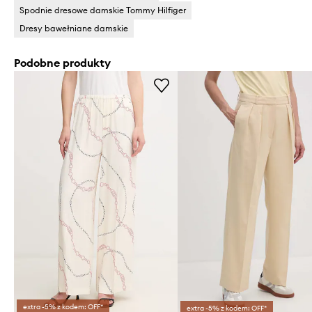
Spodnie dresowe damskie Tommy Hilfiger
Dresy bawełniane damskie
Podobne produkty
extra -5% z kodem: OFF*
extra -5% z kodem: OFF*