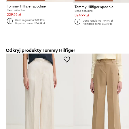
Tommy Hilfiger spodnie
Tommy Hilfiger spodnie
Cena aktualna:
Cena aktualna:
229,99 zł
324,99 zł
Cena regularna:
569,99 zł
Cena regularna:
799,99 zł
Najniższa cena:
254,99 zł
Najniższa cena:
359,99 zł
Odkryj produkty Tommy Hilfiger