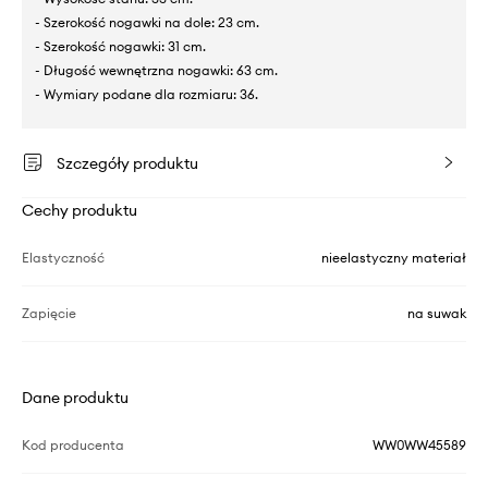
- Szerokość nogawki na dole: 23 cm.
- Szerokość nogawki: 31 cm.
- Długość wewnętrzna nogawki: 63 cm.
- Wymiary podane dla rozmiaru: 36.
Szczegóły produktu
Cechy produktu
Elastyczność
nieelastyczny materiał
Zapięcie
na suwak
Dane produktu
Kod producenta
WW0WW45589