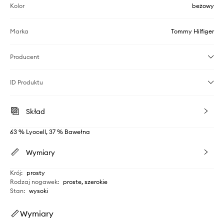
Kolor
beżowy
Marka
Tommy Hilfiger
Producent
ID Produktu
Skład
63 % Lyocell, 37 % Bawełna
Wymiary
Krój
:
prosty
Rodzaj nogawek
:
proste, szerokie
Stan
:
wysoki
Wymiary