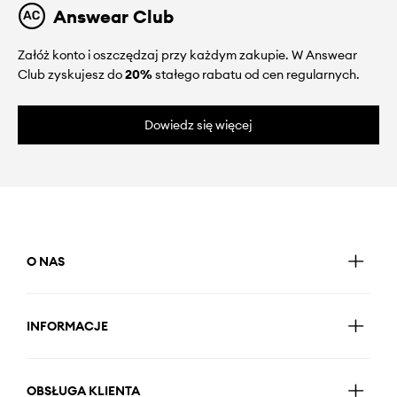
Answear Club
Załóż konto i oszczędzaj przy każdym zakupie. W Answear
Club zyskujesz do
20%
stałego rabatu od cen regularnych.
Dowiedz się więcej
O NAS
INFORMACJE
OBSŁUGA KLIENTA