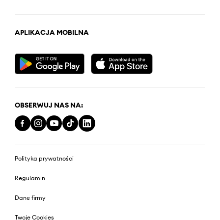
APLIKACJA MOBILNA
OBSERWUJ NAS NA:
Polityka prywatności
Regulamin
Dane firmy
Twoje Cookies