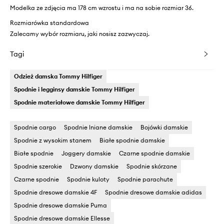
Modelka ze zdjęcia ma 178 cm wzrostu i ma na sobie rozmiar 36.
Rozmiarówka standardowa
Zalecamy wybór rozmiaru, jaki nosisz zazwyczaj.
Tagi
Odzież damska Tommy Hilfiger
Spodnie i legginsy damskie Tommy Hilfiger
Spodnie materiałowe damskie Tommy Hilfiger
Spodnie cargo
Spodnie lniane damskie
Bojówki damskie
Spodnie z wysokim stanem
Białe spodnie damskie
Białe spodnie
Joggery damskie
Czarne spodnie damskie
Spodnie szerokie
Dzwony damskie
Spodnie skórzane
Czarne spodnie
Spodnie kuloty
Spodnie parachute
Spodnie dresowe damskie 4F
Spodnie dresowe damskie adidas
Spodnie dresowe damskie Puma
Spodnie dresowe damskie Ellesse