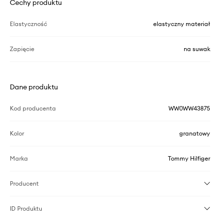
Cechy produktu
Elastyczność
elastyczny materiał
Zapięcie
na suwak
Dane produktu
Kod producenta
WW0WW43875
Kolor
granatowy
Marka
Tommy Hilfiger
Producent
ID Produktu