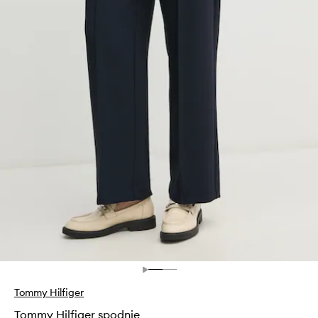
Tommy Hilfiger
Tommy Hilfiger spodnie