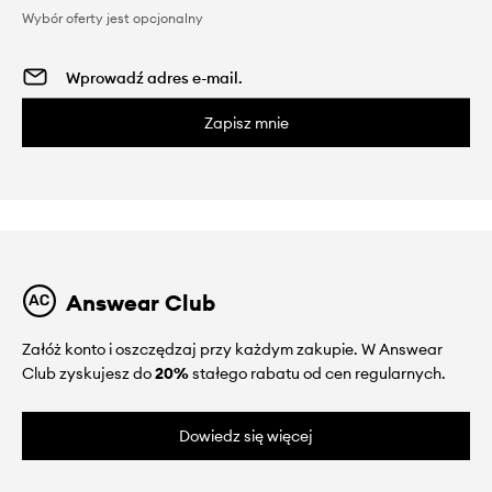
Wybór oferty jest opcjonalny
Zapisz mnie
Answear Club
Załóż konto i oszczędzaj przy każdym zakupie. W Answear
Club zyskujesz do
20%
stałego rabatu od cen regularnych.
Dowiedz się więcej