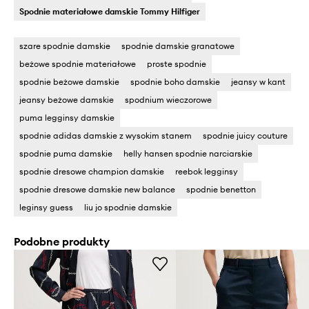
Spodnie materiałowe damskie Tommy Hilfiger
szare spodnie damskie
spodnie damskie granatowe
beżowe spodnie materiałowe
proste spodnie
spodnie beżowe damskie
spodnie boho damskie
jeansy w kant
jeansy beżowe damskie
spodnium wieczorowe
puma legginsy damskie
spodnie adidas damskie z wysokim stanem
spodnie juicy couture
spodnie puma damskie
helly hansen spodnie narciarskie
spodnie dresowe champion damskie
reebok legginsy
spodnie dresowe damskie new balance
spodnie benetton
leginsy guess
liu jo spodnie damskie
Podobne produkty