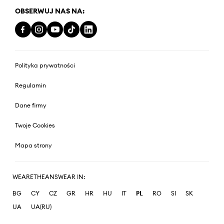
OBSERWUJ NAS NA:
Polityka prywatności
Regulamin
Dane firmy
Twoje Cookies
Mapa strony
WEARETHEANSWEAR IN:
BG
CY
CZ
GR
HR
HU
IT
PL
RO
SI
SK
UA
UA(RU)