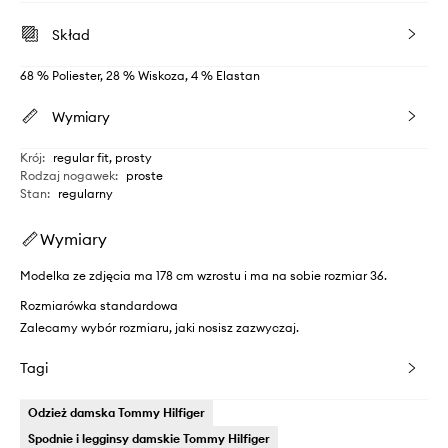
Skład
68 % Poliester, 28 % Wiskoza, 4 % Elastan
Wymiary
Krój
:
regular fit, prosty
Rodzaj nogawek
:
proste
Stan
:
regularny
Wymiary
Modelka ze zdjęcia ma 178 cm wzrostu i ma na sobie rozmiar 36.
Rozmiarówka standardowa
Zalecamy wybór rozmiaru, jaki nosisz zazwyczaj.
Tagi
Odzież damska Tommy Hilfiger
Spodnie i legginsy damskie Tommy Hilfiger