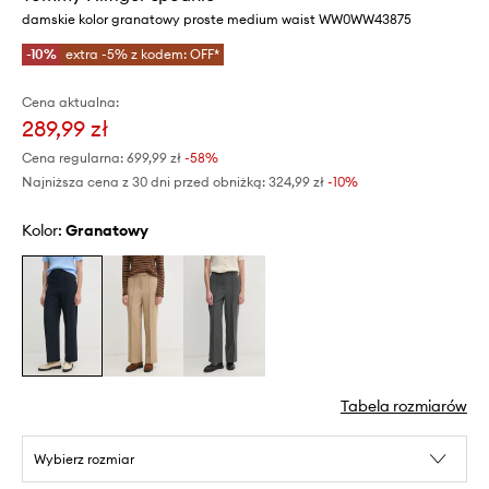
damskie kolor granatowy proste medium waist WW0WW43875
-10%
extra -5% z kodem: OFF*
Cena aktualna:
289,99 zł
Cena regularna:
699,99 zł
-58%
Najniższa cena z 30 dni przed obniżką:
324,99 zł
 -10%
Kolor:
granatowy
Tabela rozmiarów
Wybierz rozmiar