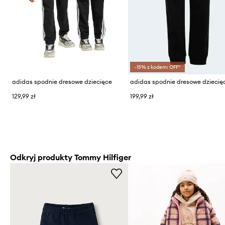
-15% z kodem: OFF*
adidas spodnie dresowe dziecięce
129,99 zł
199,99 zł
Odkryj produkty Tommy Hilfiger