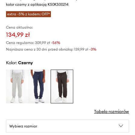
kolor czarny z aplikacją KS0KS00214
extra -5% z kodem: OFF*
Cena aktualna:
134,99 zł
Cena regularna:
309,99 zł
-56%
Najniższa cena z 30 dni przed obniżką:
139,99 zł
 -3%
Kolor:
czarny
Tabela rozmiarów
Wybierz rozmiar