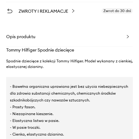
ZWROTY I REKLAMACJE
Zwrot do 30 dni
Opis produktu
Tommy Hilfiger Spodnie dziecięce
Spodnie dziecięce z kolekcji Tommy Hilfiger. Model wykonany z cienkiej,
elastycznej dzianiny.
- Bawełna organiczna uprawiana jest bez użycia niebezpiecznych
dla zdrowia substancji chemicznych, chemicznych środków
szkodnikobójczych czy nawozów sztucznych.
- Prosty fason.
- Niezapinane kieszenie.
- Elastyczna listwa w pasie.
- W pasie troczki.
- Cienka, elastyczna dzianina.