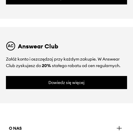
Answear Club
Załóż konto i oszczędzaj przy każdym zakupie. W Answear
Club zyskujesz do
20%
stałego rabatu od cen regularnych.
Dowiedz się więcej
O NAS