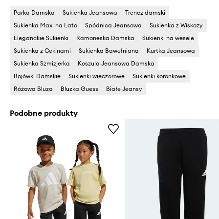
Parka Damska
Sukienka Jeansowa
Trencz damski
Sukienka Maxi na Lato
Spódnica Jeansowa
Sukienka z Wiskozy
Eleganckie Sukienki
Ramoneska Damska
Sukienki na wesele
Sukienka z Cekinami
Sukienka Bawełniana
Kurtka Jeansowa
Sukienka Szmizjerka
Koszula Jeansowa Damska
Bojówki Damskie
Sukienki wieczorowe
Sukienki koronkowe
Różowa Bluza
Bluzka Guess
Białe Jeansy
Podobne produkty