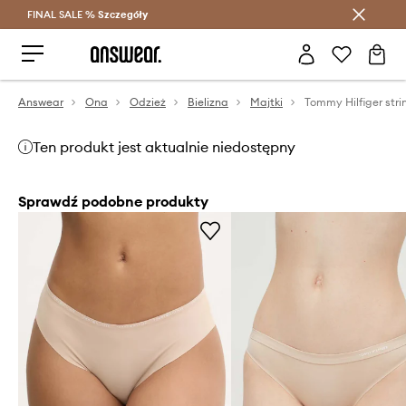
FINAL SALE %
Szczegóły
Oszczędzaj z Answear Club >
Answear
Ona
Odzież
Bielizna
Majtki
Ten produkt jest aktualnie niedostępny
Sprawdź podobne produkty