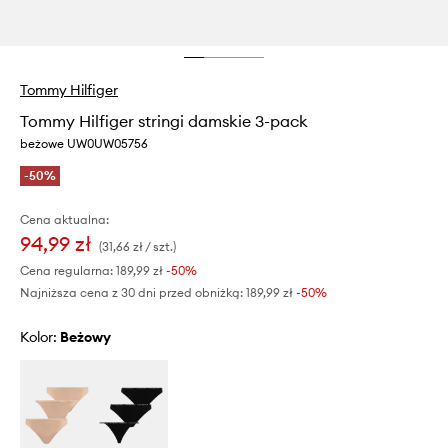
Tommy Hilfiger
Tommy Hilfiger stringi damskie 3-pack
beżowe UW0UW05756
-50%
Cena aktualna:
94,99 zł
(31,66 zł / szt.)
Cena regularna:
189,99 zł
-50%
Najniższa cena z 30 dni przed obniżką:
189,99 zł
 -50%
Kolor:
beżowy