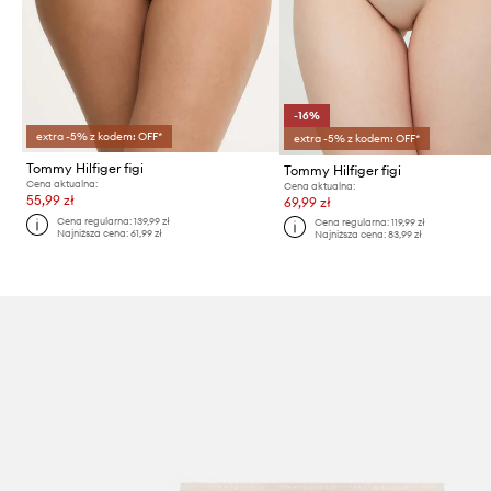
-16%
extra -5% z kodem: OFF*
extra -5% z kodem: OFF*
Tommy Hilfiger figi
Tommy Hilfiger figi
Cena aktualna:
Cena aktualna:
55,99 zł
69,99 zł
Cena regularna:
139,99 zł
Cena regularna:
119,99 zł
Najniższa cena:
61,99 zł
Najniższa cena:
83,99 zł