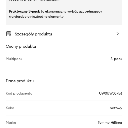
Praktyczny 3-pack
to ekonomiczny wybór, uzupełniający
garderobę o niezbędne elementy
Szczegóły produktu
Cechy produktu
Multipack
3-pack
Dane produktu
Kod producenta
UW0UW05756
Kolor
beżowy
Marka
Tommy Hilfiger