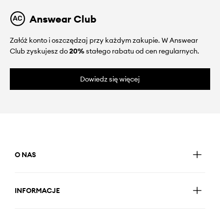
Answear Club
Załóż konto i oszczędzaj przy każdym zakupie. W Answear
Club zyskujesz do
20%
stałego rabatu od cen regularnych.
Dowiedz się więcej
O NAS
INFORMACJE