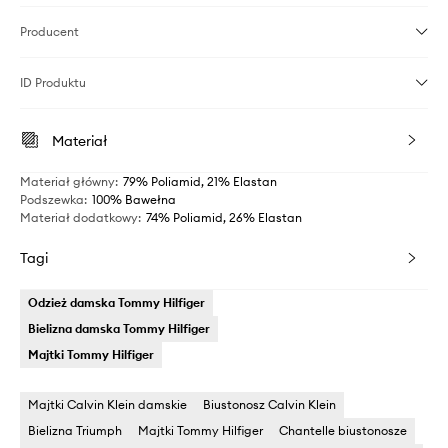
Producent
ID Produktu
Materiał
Materiał główny
:
79% Poliamid, 21% Elastan
Podszewka
:
100% Bawełna
Materiał dodatkowy
:
74% Poliamid, 26% Elastan
Tagi
Odzież damska Tommy Hilfiger
Bielizna damska Tommy Hilfiger
Majtki Tommy Hilfiger
Majtki Calvin Klein damskie
Biustonosz Calvin Klein
Bielizna Triumph
Majtki Tommy Hilfiger
Chantelle biustonosze