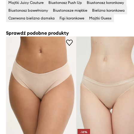
Majtki Juicy Couture
Biustonosz Push Up
Biustonosz koronkowy
Biustonosz bawełniany
Biustonosze miękkie
Bielizna koronkowa
Czerwona bielizna damska
Figi koronkowe
Majtki Guess
Sprawdź podobne produkty
-16%