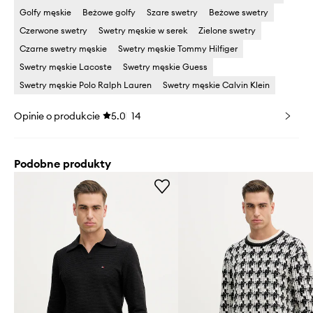
Golfy męskie
Beżowe golfy
Szare swetry
Beżowe swetry
Czerwone swetry
Swetry męskie w serek
Zielone swetry
Czarne swetry męskie
Swetry męskie Tommy Hilfiger
Swetry męskie Lacoste
Swetry męskie Guess
Swetry męskie Polo Ralph Lauren
Swetry męskie Calvin Klein
Opinie o produkcie
5.0
14
Podobne produkty