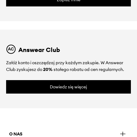
Answear Club
Załóż konto i oszczędzaj przy każdym zakupie. W Answear
Club zyskujesz do
20%
stałego rabatu od cen regularnych.
Dowiedz się więcej
O NAS