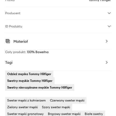
Producent
ID Produktu
Materiał
Cały produkt
:
100% Bawełna
Tagi
Odzież męska Tommy Hilfiger
Swetry męskie Tommy Hilfiger
Swetry nierozpinane męskie Tommy Hilfiger
Sweter męski z kołnierzem
Czerwony sweter męski
Zielony sweter męski
Szary sweter męski
Sweter męski granatowy
Brązowy sweter męski
Białe swetry