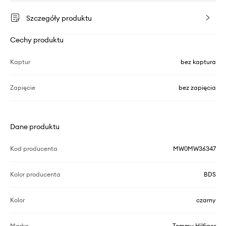
Szczegóły produktu
Cechy produktu
Kaptur
bez kaptura
Zapięcie
bez zapięcia
Dane produktu
Kod producenta
MW0MW36347
Kolor producenta
BDS
Kolor
czarny
Marka
Tommy Hilfiger