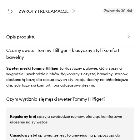
ZWROTY I REKLAMACJE
Zwrot do 30 dni
Opis produktu
Czarny sweter Tommy Hilfiger – klasyczny styl i komfort
bawełny
Sweter męski Tommy Hilfiger
to klasyczny pulower, który sprzyja
wygodzie i swobodzie ruchów. Wykonany z czystej bawełny, stanowi
doskonałą bazę dla casualowych stylizacji, idealny na chłodniejsze
dni, gdy liczy się komfort i ponadczasowy design.
Czym wyróżnia się męski sweter Tommy Hilfiger?
Regularny krój
sprzyja swobodzie ruchów, oferując komfortowe
ułożenie na sylwetce
Casualowy styl
sprawia, że jest to uniwersalna propozycja do