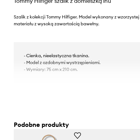
Tommy Hilfiger szalik z domieszką lnu
Szalik z kolekcji Tommy Hilfiger. Model wykonany z wzorzyste
materiału z wysoką zawartością bawełny.
- Cienka, nieelastyczna tkanina.
- Model z ozdobnymi wystrzępieniami.
- Wymiary: 75 cm x 210 cm.
Podobne produkty