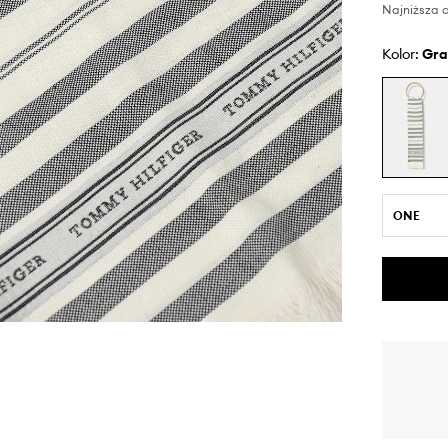
Najniższa c
Kolor:
gr
ONE