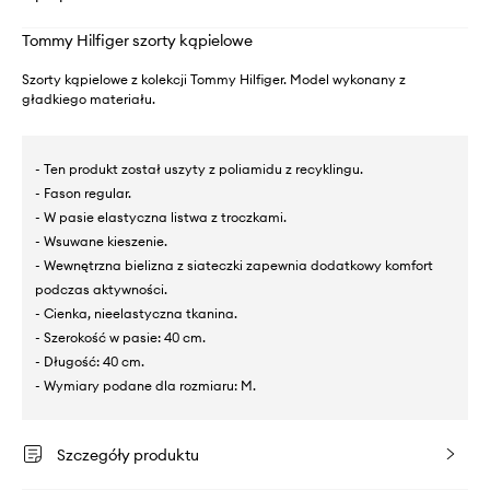
Tommy Hilfiger szorty kąpielowe
Szorty kąpielowe z kolekcji Tommy Hilfiger. Model wykonany z
gładkiego materiału.
- Ten produkt został uszyty z poliamidu z recyklingu.
- Fason regular.
- W pasie elastyczna listwa z troczkami.
- Wsuwane kieszenie.
- Wewnętrzna bielizna z siateczki zapewnia dodatkowy komfort
podczas aktywności.
- Cienka, nieelastyczna tkanina.
- Szerokość w pasie: 40 cm.
- Długość: 40 cm.
- Wymiary podane dla rozmiaru: M.
Szczegóły produktu