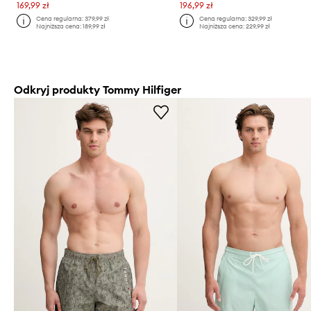
169,99 zł
196,99 zł
Cena regularna:
379,99 zł
Cena regularna:
329,99 zł
Najniższa cena:
189,99 zł
Najniższa cena:
229,99 zł
Odkryj produkty Tommy Hilfiger