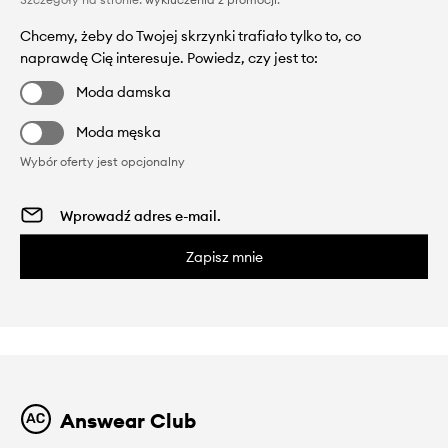
Chcemy, żeby do Twojej skrzynki trafiało tylko to, co
naprawdę Cię interesuje. Powiedz, czy jest to:
Moda damska
Moda męska
Wybór oferty jest opcjonalny
Zapisz mnie
Answear Club