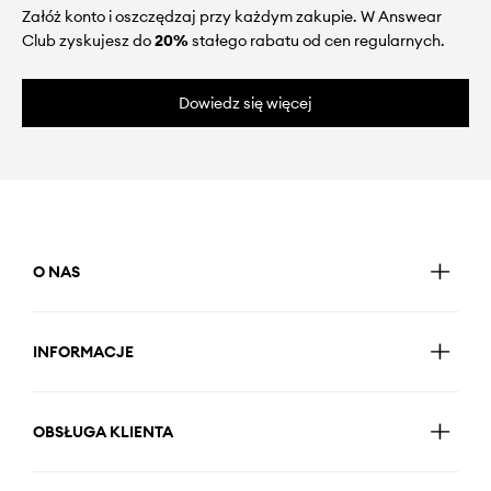
Załóż konto i oszczędzaj przy każdym zakupie. W Answear
Club zyskujesz do
20%
stałego rabatu od cen regularnych.
Dowiedz się więcej
O NAS
INFORMACJE
OBSŁUGA KLIENTA