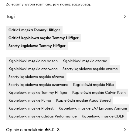
Zalecamy wybór rozmiaru, jaki nosisz zazwyczaj.
Tagi
Odzież męska Tommy Hilfiger
Odzież kąpielowa męska Tommy Hilfiger
Szorty kąpielowe Tommy Hilfiger
Kąpielówki męskie na basen
Kąpielówki męskie czarne
Kąpielówki męskie czerwone
Szorty kąpielowe męskie czarne
Szorty kąpielowe męskie różowe
Szorty kąpielowe męskie czerwone
Kąpielówki męskie Nike
Kąpielówki męskie Tommy Hilfiger
Kąpielówki męskie Calvin Klein
Kąpielówki męskie Puma
Kąpielówki męskie Aqua Speed
Kąpielówki męskie Protest
Kąpielówki męskie EA7 Emporio Armani
Kąpielówki męskie adidas Performance
Kąpielówki męskie CDLP
Opinie o produkcie
5.0
3