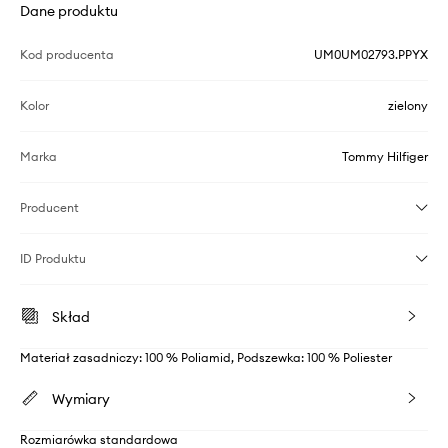
Dane produktu
Kod producenta
UM0UM02793.PPYX
Kolor
zielony
Marka
Tommy Hilfiger
Producent
ID Produktu
Skład
Materiał zasadniczy: 100 % Poliamid, Podszewka: 100 % Poliester
Wymiary
Rozmiarówka standardowa