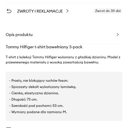
ZWROTY I REKLAMACJE
Zwrot do 30 dni
Opis produktu
Tommy Hilfiger t-shirt bawełniany 3-pack
T-shirt z kolekcji Tommy Hilfiger wykonany z gładkiej dzianiny. Model z
przewiewnego materiału z wysoką zawartością bawełny.
- Prosty, nie blokujący ruchów fason.
- Spiczasty dekolt wykończony lamówką.
- Cienka, elastyczna dzianina.
- Długość: 73 cm.
- Szerokość pod pachami: 53 cm.
- Wymiary podane dla rozmiaru: M.