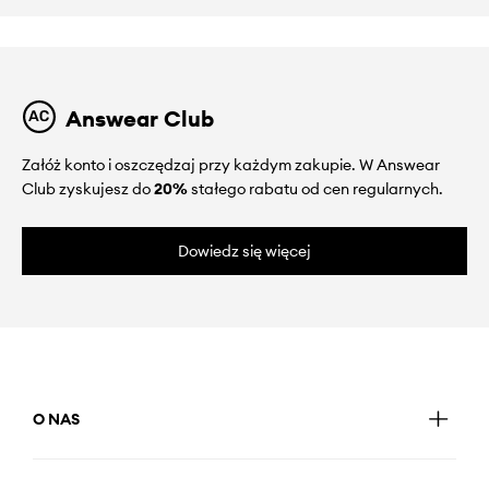
Answear Club
Załóż konto i oszczędzaj przy każdym zakupie. W Answear
Club zyskujesz do
20%
stałego rabatu od cen regularnych.
Dowiedz się więcej
O NAS