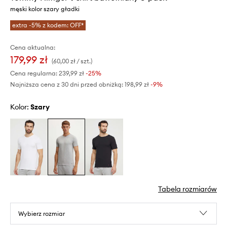
męski kolor szary gładki
extra -5% z kodem: OFF*
Cena aktualna:
179,99 zł
(60,00 zł / szt.)
Cena regularna:
239,99 zł
-25%
Najniższa cena z 30 dni przed obniżką:
198,99 zł
 -9%
Kolor:
szary
Tabela rozmiarów
Wybierz rozmiar