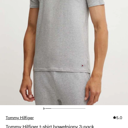
Tommy Hilfiger
5.0
Tommy Hilfiger t-shirt bawełniany 3-pack