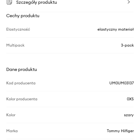
Szczegóły produktu
Cechy produktu
Elastyczność
elastyczny materiał
Multipack
3-pack
Dane produktu
Kod producenta
UM0UM03137
Kolor producenta
0XS
Kolor
szary
Marka
Tommy Hilfiger