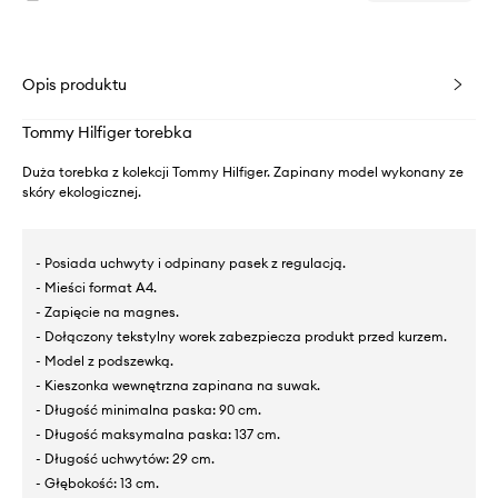
Opis produktu
Tommy Hilfiger torebka
Duża torebka z kolekcji Tommy Hilfiger. Zapinany model wykonany ze
skóry ekologicznej.
- Posiada uchwyty i odpinany pasek z regulacją.
- Mieści format A4.
- Zapięcie na magnes.
- Dołączony tekstylny worek zabezpiecza produkt przed kurzem.
- Model z podszewką.
- Kieszonka wewnętrzna zapinana na suwak.
- Długość minimalna paska: 90 cm.
- Długość maksymalna paska: 137 cm.
- Długość uchwytów: 29 cm.
- Głębokość: 13 cm.