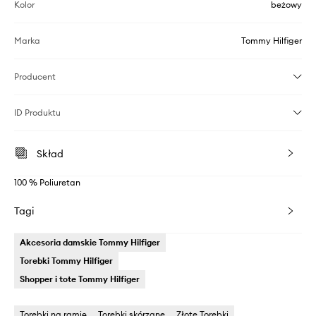
Kolor
beżowy
Marka
Tommy Hilfiger
Producent
ID Produktu
Skład
100 % Poliuretan
Tagi
Akcesoria damskie Tommy Hilfiger
Torebki Tommy Hilfiger
Shopper i tote Tommy Hilfiger
Torebki na ramię
Torebki skórzane
Złote Torebki