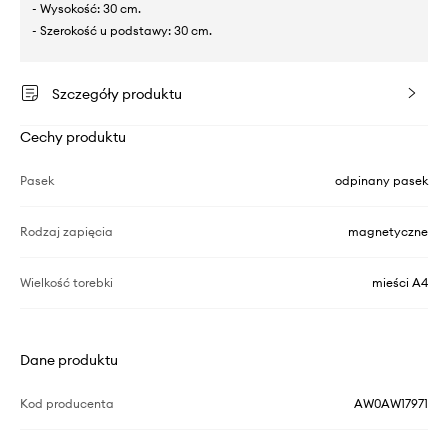
- Wysokość: 30 cm.
- Szerokość u podstawy: 30 cm.
Szczegóły produktu
Cechy produktu
Pasek
odpinany pasek
Rodzaj zapięcia
magnetyczne
Wielkość torebki
mieści A4
Dane produktu
Kod producenta
AW0AW17971