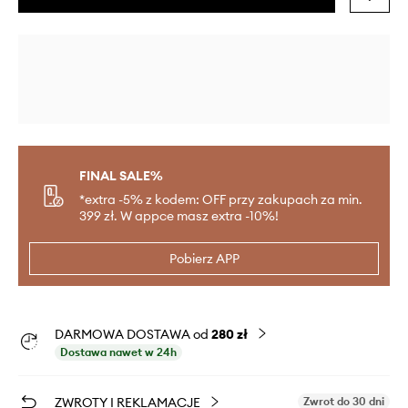
FINAL SALE%
*extra -5% z kodem: OFF przy zakupach za min.
399 zł. W appce masz extra -10%!
Pobierz APP
DARMOWA DOSTAWA od
280 zł
Dostawa nawet w 24h
ZWROTY I REKLAMACJE
Zwrot do 30 dni