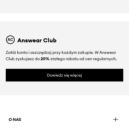
Answear Club
Załóż konto i oszczędzaj przy każdym zakupie. W Answear
Club zyskujesz do
20%
stałego rabatu od cen regularnych.
Dowiedz się więcej
O NAS