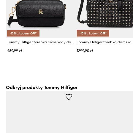
-15% z kodem: OFF*
-15% z kodem: OFF*
Tommy Hilfiger torebka crossbody damska z imitacji skóry
489,99 zł
1299,90 zł
Odkryj produkty Tommy Hilfiger