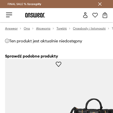
FINAL SALE %
Szczegóły
Oszczędzaj z Answear Club >
Answear
Ona
Akcesoria
Torebki
Crossbody i listonoszki
Ten produkt jest aktualnie niedostępny
Sprawdź podobne produkty