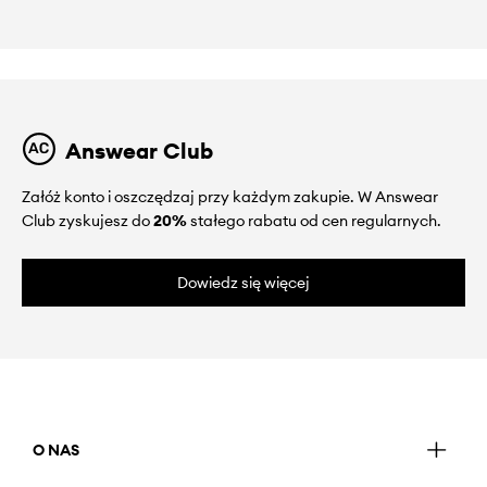
Answear Club
Załóż konto i oszczędzaj przy każdym zakupie. W Answear
Club zyskujesz do
20%
stałego rabatu od cen regularnych.
Dowiedz się więcej
O NAS