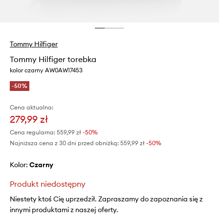
Tommy Hilfiger
Tommy Hilfiger torebka
kolor czarny AW0AW17453
-50%
Cena aktualna:
279,99 zł
Cena regularna:
559,99 zł
-50%
Najniższa cena z 30 dni przed obniżką:
559,99 zł
 -50%
Kolor:
czarny
Produkt niedostępny
Niestety ktoś Cię uprzedził. Zapraszamy do zapoznania się z
innymi produktami z naszej oferty.