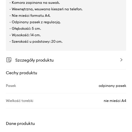
- Komora zapinana na suwak.
- Wewnętrzna, wsuwana kieszeń na telefon.
- Nie mieści formatu A4.
- Odpinany pasek z regulacją.
- Głębokość: 5 cm.
- Wysokość: 14 cm.
- Szerokość u podstawy: 20 cm.
Szczegóły produktu
Cechy produktu
Pasek
odpinany pasek
Wielkość torebki
nie mieści A4
Dane produktu