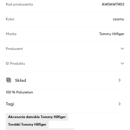
Kod producenta
AW0AW17453
Kolor
czarny
Marka
Tommy Hilfiger
Producent
ID Produktu
Skład
100 % Poliuretan
Tagi
Akcesoria damskie Tommy Hilfiger
Torebki Tommy Hilfiger