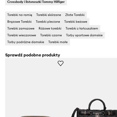
Crossbody i listonoszki Tommy Hilfiger
Torebki na ramię
Torebki skórzane
Złote Torebki
Brązowe Torebki
Torebki plecione
Torebki beżowe
Torebki zamszowe
Różowe torebki
Torebki z łańcuszkiem
Torebki wieczorowe
Torebki czarne
Torby sportowe damskie
Torby podróżne damskie
Torebki małe
Sprawdź podobne produkty