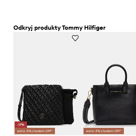
Odkryj produkty Tommy Hilfiger
-17%
extra -5% z kodem: OFF*
extra -5% z kodem: OFF*