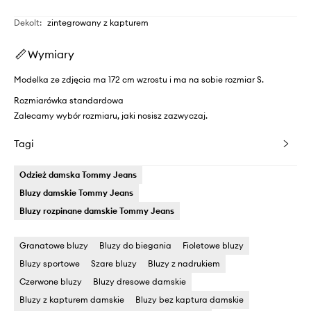
Dekolt
:
zintegrowany z kapturem
Wymiary
Modelka ze zdjęcia ma 172 cm wzrostu i ma na sobie rozmiar S.
Rozmiarówka standardowa
Zalecamy wybór rozmiaru, jaki nosisz zazwyczaj.
Tagi
Odzież damska Tommy Jeans
Bluzy damskie Tommy Jeans
Bluzy rozpinane damskie Tommy Jeans
Granatowe bluzy
Bluzy do biegania
Fioletowe bluzy
Bluzy sportowe
Szare bluzy
Bluzy z nadrukiem
Czerwone bluzy
Bluzy dresowe damskie
Bluzy z kapturem damskie
Bluzy bez kaptura damskie