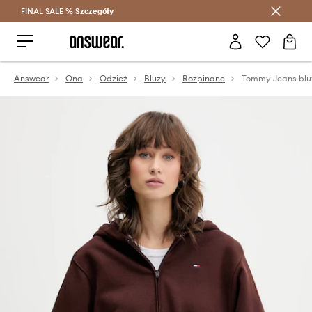
FINAL SALE %
Szczegóły
Oszczędzaj z Answear Club >
Answear
Ona
Odzież
Bluzy
Rozpinane
Tommy Jeans blu