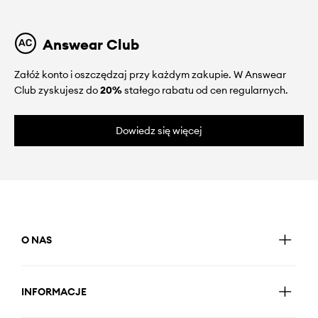
Answear Club
Załóż konto i oszczędzaj przy każdym zakupie. W Answear
Club zyskujesz do
20%
stałego rabatu od cen regularnych.
Dowiedz się więcej
O NAS
INFORMACJE