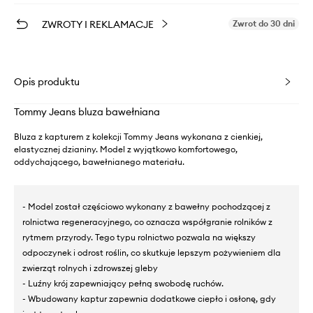
ZWROTY I REKLAMACJE
Zwrot do 30 dni
Opis produktu
Tommy Jeans bluza bawełniana
Bluza z kapturem z kolekcji Tommy Jeans wykonana z cienkiej,
elastycznej dzianiny. Model z wyjątkowo komfortowego,
oddychającego, bawełnianego materiału.
- Model został częściowo wykonany z bawełny pochodzącej z
rolnictwa regeneracyjnego, co oznacza współgranie rolników z
rytmem przyrody. Tego typu rolnictwo pozwala na większy
odpoczynek i odrost roślin, co skutkuje lepszym pożywieniem dla
zwierząt rolnych i zdrowszej gleby
- Luźny krój zapewniający pełną swobodę ruchów.
- Wbudowany kaptur zapewnia dodatkowe ciepło i osłonę, gdy