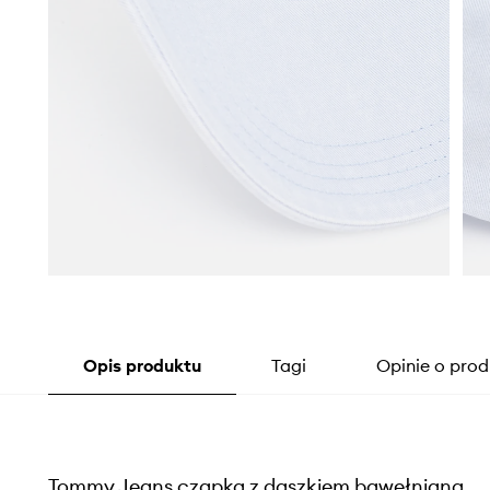
Opis produktu
Tagi
Opinie o prod
Tommy Jeans czapka z daszkiem bawełniana