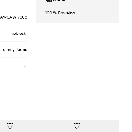
100 % Bawełna
AW0AW17308
niebieski
Tommy Jeans