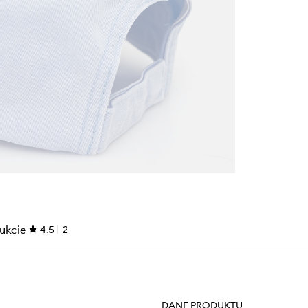
ukcie
4.5
2
DANE PRODUKTU