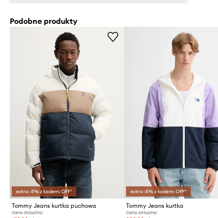
Podobne produkty
extra -5% z kodem: OFF*
extra -5% z kodem: OFF*
Tommy Jeans kurtka puchowa
Tommy Jeans kurtka
Cena aktualna:
Cena aktualna: