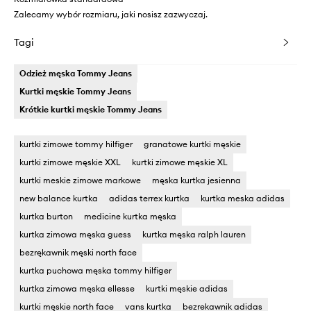
Zalecamy wybór rozmiaru, jaki nosisz zazwyczaj.
Tagi
Odzież męska Tommy Jeans
Kurtki męskie Tommy Jeans
Krótkie kurtki męskie Tommy Jeans
kurtki zimowe tommy hilfiger
granatowe kurtki męskie
kurtki zimowe męskie XXL
kurtki zimowe męskie XL
kurtki meskie zimowe markowe
męska kurtka jesienna
new balance kurtka
adidas terrex kurtka
kurtka meska adidas
kurtka burton
medicine kurtka męska
kurtka zimowa męska guess
kurtka męska ralph lauren
bezrękawnik męski north face
kurtka puchowa męska tommy hilfiger
kurtka zimowa męska ellesse
kurtki męskie adidas
kurtki męskie north face
vans kurtka
bezrekawnik adidas