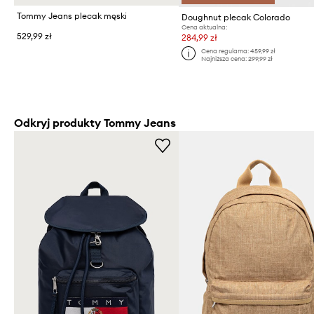
Tommy Jeans plecak męski
Doughnut plecak Colorado
Cena aktualna:
529,99 zł
284,99 zł
Cena regularna:
459,99 zł
Najniższa cena:
299,99 zł
Odkryj produkty Tommy Jeans