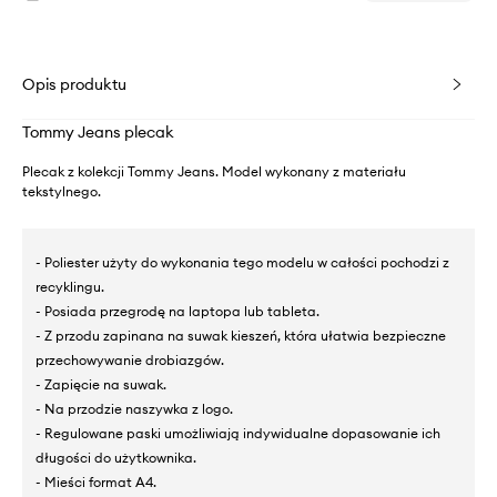
Opis produktu
Tommy Jeans plecak
Plecak z kolekcji Tommy Jeans. Model wykonany z materiału
tekstylnego.
- Poliester użyty do wykonania tego modelu w całości pochodzi z
recyklingu.
- Posiada przegrodę na laptopa lub tableta.
- Z przodu zapinana na suwak kieszeń, która ułatwia bezpieczne
przechowywanie drobiazgów.
- Zapięcie na suwak.
- Na przodzie naszywka z logo.
- Regulowane paski umożliwiają indywidualne dopasowanie ich
długości do użytkownika.
- Mieści format A4.