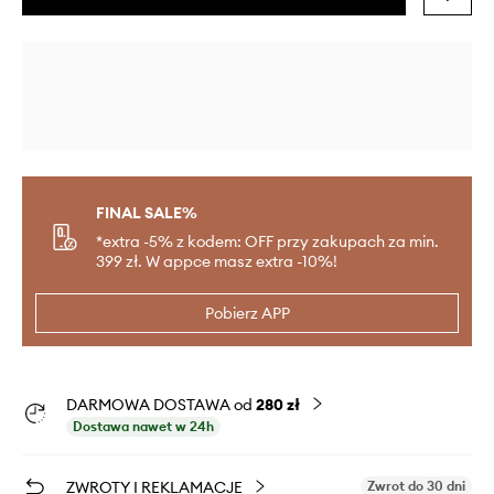
FINAL SALE%
*extra -5% z kodem: OFF przy zakupach za min.
399 zł. W appce masz extra -10%!
Pobierz APP
DARMOWA DOSTAWA od
280 zł
Dostawa nawet w 24h
ZWROTY I REKLAMACJE
Zwrot do 30 dni