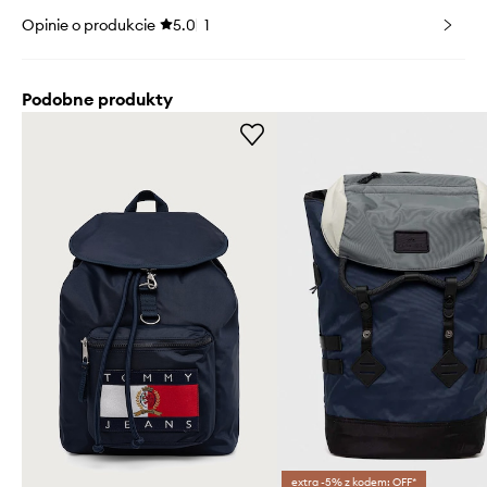
Opinie o produkcie
5.0
1
Podobne produkty
extra -5% z kodem: OFF*