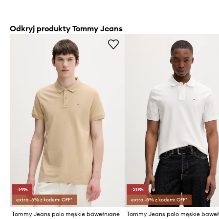
Odkryj produkty Tommy Jeans
-14%
-20%
extra -5% z kodem: OFF*
extra -5% z kodem: OFF*
Tommy Jeans polo męskie bawełniane
Tommy Jeans polo męskie baweł