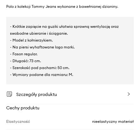
Polo z kolekcji Tommy Jeans wykonane z bawełnianej dzianiny.
- Krótkie zapięcie na guziki ułatwia sprawną wentylację oraz
swobodne ubieranie i ściąganie.
- Model z kołnierzykiem.
- Na piersi wyhaftowane logo marki.
- Fason regular.
- Długość: 73 cm.
- Szerokość pod pachami: 50 cm.
- Wymiary podane dla rozmiaru: M.
Szczegóły produktu
Cechy produktu
Elastyczność
nieelastyczny materiał