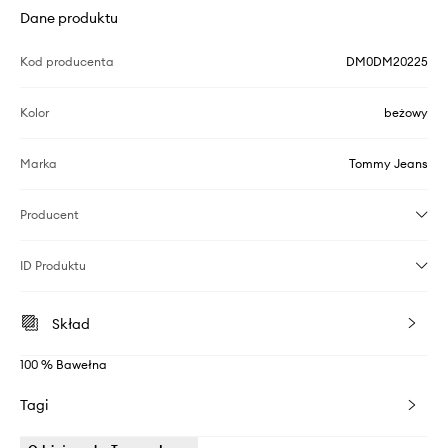
Dane produktu
Kod producenta
DM0DM20225
Kolor
beżowy
Marka
Tommy Jeans
Producent
ID Produktu
Skład
100 % Bawełna
Tagi