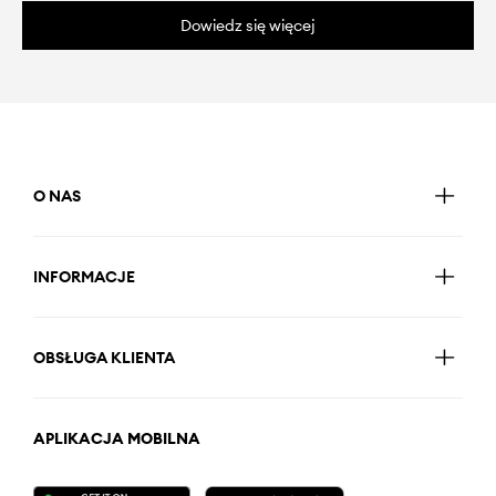
Dowiedz się więcej
O NAS
INFORMACJE
OBSŁUGA KLIENTA
APLIKACJA MOBILNA