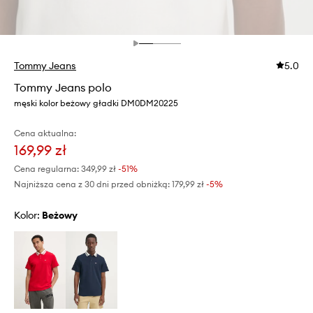
Tommy Jeans
5.0
Tommy Jeans polo
męski kolor beżowy gładki DM0DM20225
Cena aktualna:
169,99 zł
Cena regularna:
349,99 zł
-51%
Najniższa cena z 30 dni przed obniżką:
179,99 zł
 -5%
Kolor:
beżowy