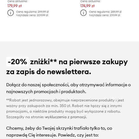
Cena aktualna:
Cena aktualna:
179,99 zł
174,99 zł
Cena regularna:
299,99 zł
Cena regularna:
289,99 zł
Najniższa cena:
209,99 zł
Najniższa cena:
219,99 zł
-20%
zniżki** na pierwsze zakupy
za zapis do newslettera.
Dołącz do naszej społeczności, aby otrzymywać informacje o
najnowszych promocjach i produktach.
**Rabat jest jednorazowy, obejmuje nieprzecenione produkty i jest
ważny przy zakupach za min. 350 zł. Rabat nie łączy się z innymi
promocjami, a niektóre produkty mogą być wyłączone z rabatu.
Szczegóły na stronie:
wykluczenia z promocji
.
Chcemy, żeby do Twojej skrzynki trafiało tylko to, co
naprawdę Cię interesuje. Powiedz, czy jest to: