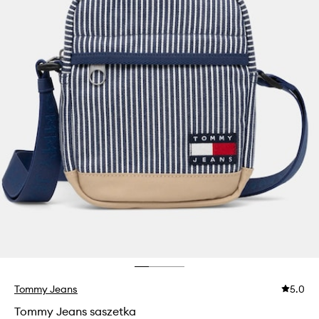
Tommy Jeans
5.0
Tommy Jeans saszetka