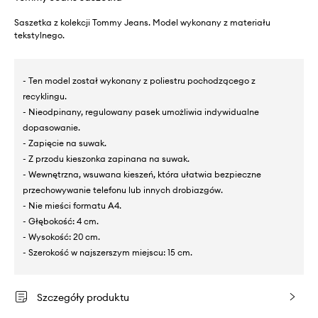
Saszetka z kolekcji Tommy Jeans. Model wykonany z materiału
tekstylnego.
- Ten model został wykonany z poliestru pochodzącego z
recyklingu.
- Nieodpinany, regulowany pasek umożliwia indywidualne
dopasowanie.
- Zapięcie na suwak.
- Z przodu kieszonka zapinana na suwak.
- Wewnętrzna, wsuwana kieszeń, która ułatwia bezpieczne
przechowywanie telefonu lub innych drobiazgów.
- Nie mieści formatu A4.
- Głębokość: 4 cm.
- Wysokość: 20 cm.
- Szerokość w najszerszym miejscu: 15 cm.
Szczegóły produktu