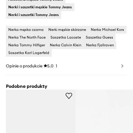
Nerki i saszetki męskie Tommy Jeans
Nerki i saszetki Tommy Jeans
Nerka męska czarna
Nerki męskie skórzane
Nerka Michael Kors
Nerka The North Face
Saszetka Lacoste
Saszetka Guess
Nerka Tommy Hilfiger
Nerka Calvin Klein
Nerka Fjallraven
Saszetka Karl Lagerfeld
Opinie o produkcie
5.0
1
Podobne produkty