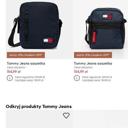
extra -5% z kodem: OFF*
extra -5% z kodem: OFF*
Tommy Jeans saszetka
Tommy Jeans saszetka
Cena aktualna:
Cena aktualna:
154,99 zł
154,99 zł
Cena regularna:
299,99 zł
Cena regularna:
299,99 zł
Najniższa cena:
159,99 zł
Najniższa cena:
159,99 zł
Odkryj produkty Tommy Jeans