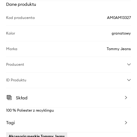
Dane produktu
Kod producenta
AM0AM13327
Kolor
granatowy
Marka
Tommy Jeans
Producent
ID Produktu
Skład
100 % Poliester z recyklingu
Tagi
Akcesoria męskie Tommy Jeans