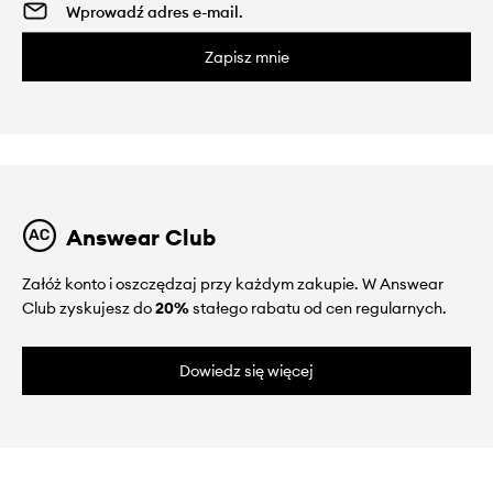
Zapisz mnie
Answear Club
Załóż konto i oszczędzaj przy każdym zakupie. W Answear
Club zyskujesz do
20%
stałego rabatu od cen regularnych.
Dowiedz się więcej