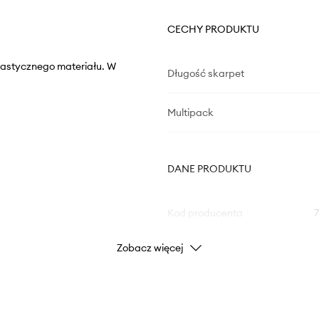
CECHY PRODUKTU
lastycznego materiału. W
Długość skarpet
Multipack
DANE PRODUKTU
Kod producenta
Zobacz więcej
Kolor producenta
Kolor