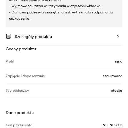
- Wyjmowana, łatwa w utrzymaniu w czystości wkładka.
- Gumowa podeszwa zewnętrzna jest wytrzymała i odporna na
uszkodzenia.
Szczegóły produktu
Cechy produktu
Profil
niski
Zapięcie i dopasowanie
sznurowane
Typ podeszwy
płaska
Dane produktu
Kod producenta
EN0EN02805