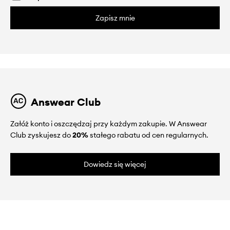
Zapisz mnie
Answear Club
Załóż konto i oszczędzaj przy każdym zakupie. W Answear
Club zyskujesz do
20%
stałego rabatu od cen regularnych.
Dowiedz się więcej