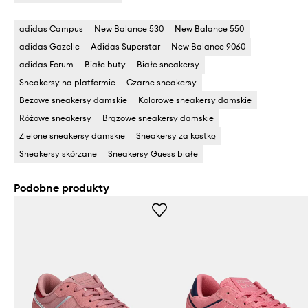
adidas Campus
New Balance 530
New Balance 550
adidas Gazelle
Adidas Superstar
New Balance 9060
adidas Forum
Białe buty
Białe sneakersy
Sneakersy na platformie
Czarne sneakersy
Beżowe sneakersy damskie
Kolorowe sneakersy damskie
Różowe sneakersy
Brązowe sneakersy damskie
Zielone sneakersy damskie
Sneakersy za kostkę
Sneakersy skórzane
Sneakersy Guess białe
Podobne produkty