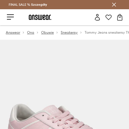
FINAL SALE %
Szczegóły
Oszczędzaj z Answear Club >
Answear
Ona
Obuwie
Sneakersy