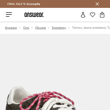
FINAL SALE %
Szczegóły
Oszczędzaj z Answear Club >
Answear
Ona
Obuwie
Sneakersy