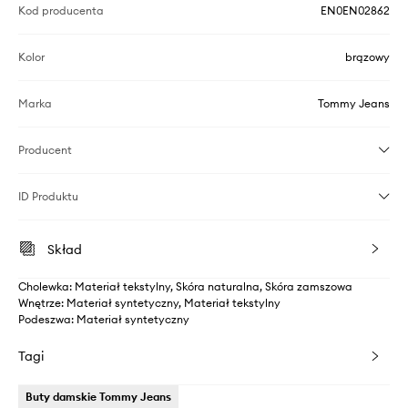
Kod producenta
EN0EN02862
Kolor
brązowy
Marka
Tommy Jeans
Producent
ID Produktu
Skład
Cholewka: Materiał tekstylny, Skóra naturalna, Skóra zamszowa
Wnętrze: Materiał syntetyczny, Materiał tekstylny
Podeszwa: Materiał syntetyczny
Tagi
Buty damskie Tommy Jeans