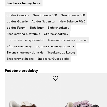
Sneakersy Tommy Jeans
adidas Campus
New Balance 530
New Balance 550
adidas Gazelle
Adidas Superstar
New Balance 9060
adidas Forum
Białe buty
Białe sneakersy
Sneakersy na platformie
Czarne sneakersy
Beżowe sneakersy damskie
Kolorowe sneakersy damskie
Różowe sneakersy
Brązowe sneakersy damskie
Zielone sneakersy damskie
Sneakersy za kostkę
Sneakersy skórzane
Sneakersy Guess białe
Podobne produkty