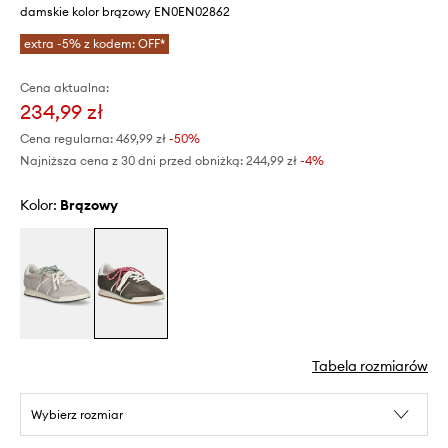
damskie kolor brązowy EN0EN02862
extra -5% z kodem: OFF*
Cena aktualna:
234,99 zł
Cena regularna:
469,99 zł
-50%
Najniższa cena z 30 dni przed obniżką:
244,99 zł
 -4%
Kolor:
brązowy
Tabela rozmiarów
Wybierz rozmiar