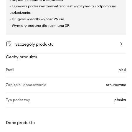
- Gumowa podeszwa zewnętrzna jest wytrzymała i odporna na
uszkodzenia.
- Długość wkładki wynosi: 25 cm.
- Wymiary podane dla rozmiaru: 39.
Szczegóły produktu
Cechy produktu
Profil
niski
Zapięcie i dopasowanie
sznurowane
Typ podeszwy
płaska
Dane produktu