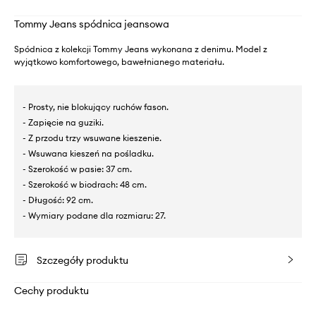
Tommy Jeans spódnica jeansowa
Spódnica z kolekcji Tommy Jeans wykonana z denimu. Model z
wyjątkowo komfortowego, bawełnianego materiału.
- Prosty, nie blokujący ruchów fason.
- Zapięcie na guziki.
- Z przodu trzy wsuwane kieszenie.
- Wsuwana kieszeń na pośladku.
- Szerokość w pasie: 37 cm.
- Szerokość w biodrach: 48 cm.
- Długość: 92 cm.
- Wymiary podane dla rozmiaru: 27.
Szczegóły produktu
Cechy produktu