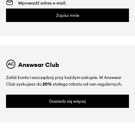
Zapisz mnie
Answear Club
Załóż konto i oszczędzaj przy każdym zakupie. W Answear
Club zyskujesz do
20%
stałego rabatu od cen regularnych.
Dowiedz się więcej