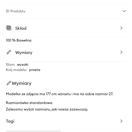
ID Produktu
Skład
100 % Bawełna
Wymiary
Stan
:
wysoki
Krój modelu
:
prosta
Wymiary
Modelka ze zdjęcia ma 177 cm wzrostu i ma na sobie rozmiar 27.
Rozmiarówka standardowa
Zalecamy wybór rozmiaru, jaki nosisz zazwyczaj.
Tagi