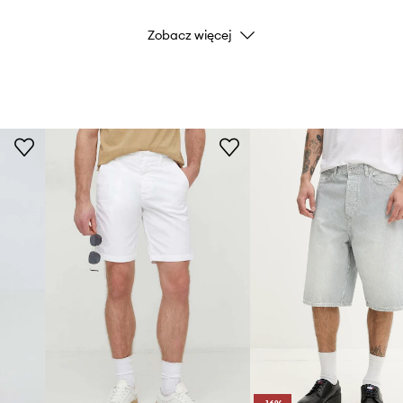
Zobacz więcej
Marka
Producent
ID Produktu