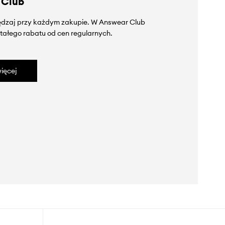
 Club
zędzaj przy każdym zakupie. W Answear Club
tałego rabatu od cen regularnych.
ięcej